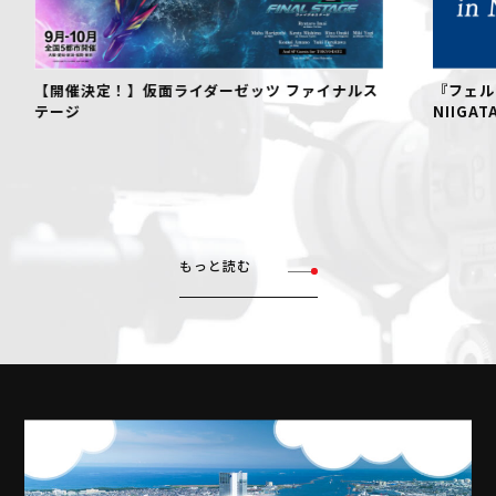
【開催決定！】仮面ライダーゼッツ ファイナルス
『フェル
テージ
NIIGAT
もっと読む