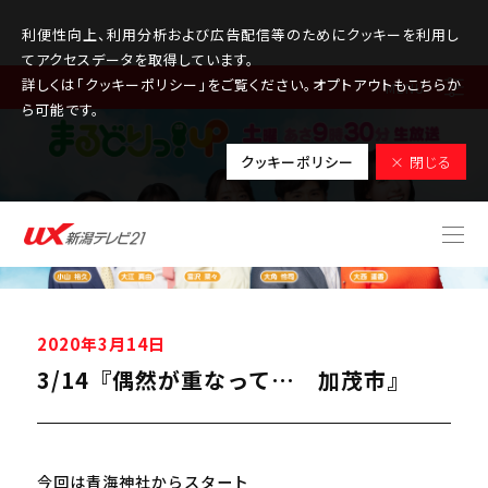
利便性向上、利用分析および広告配信等のためにクッキーを利用し
てアクセスデータを取得しています。
詳しくは「クッキーポリシー」をご覧ください。オプトアウトもこちらか
MENU
ら可能です。
クッキーポリシー
× 閉じる
2020年3月14日
3/14『偶然が重なって… 加茂市』
今回は青海神社からスタート
