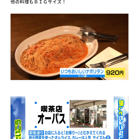
他の料理もＢＩＧサイズ！
