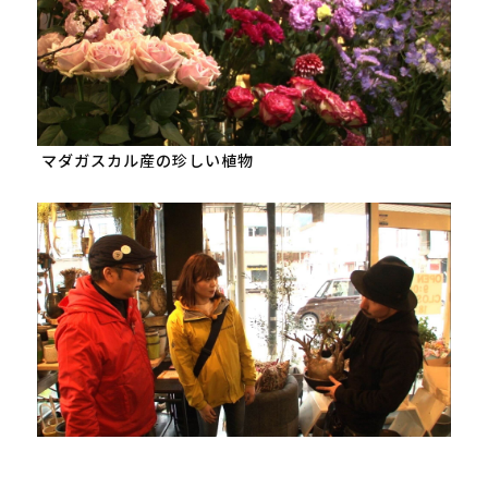
 マダガスカル産の珍しい植物
