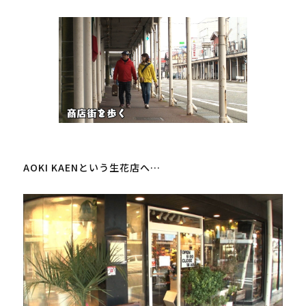
AOKI KAENという生花店へ…
