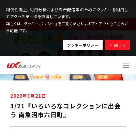
利便性向上、利用分析および広告配信等のためにクッキーを利用し
てアクセスデータを取得しています。
詳しくは「クッキーポリシー」をご覧ください。オプトアウトもこちらか
MENU
ら可能です。
クッキーポリシー
× 閉じる
2020年3月21日
3/21『いろいろなコレクションに出会
う 南魚沼市六日町』