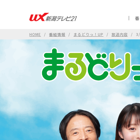
番
HOME
番組情報
まるどりっ！UP
放送内容
3