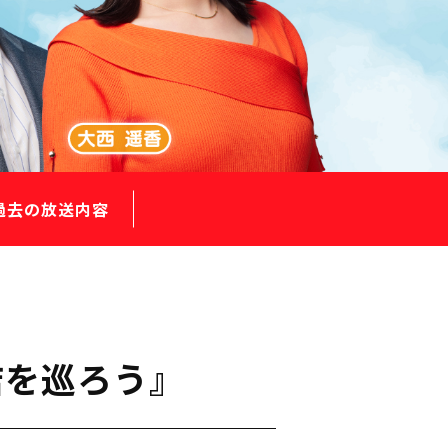
過去の放送内容
店を巡ろう』