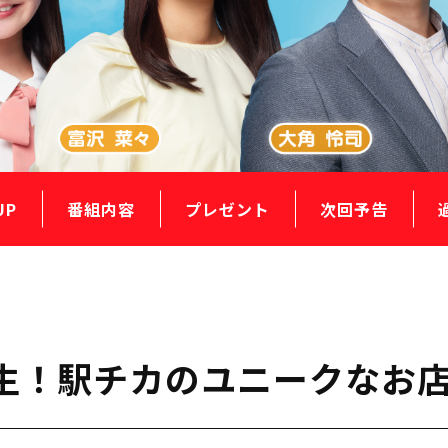
UP
番組内容
プレゼント
次回予告
誕生！駅チカのユニークなお