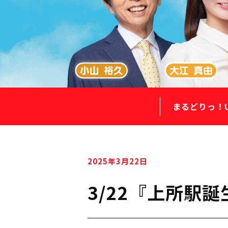
まるどりっ！
2025年3月22日
3/22『上所駅