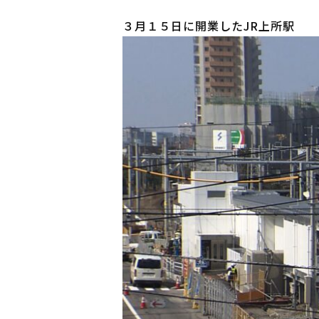
３月１５日に開業したJR上所駅