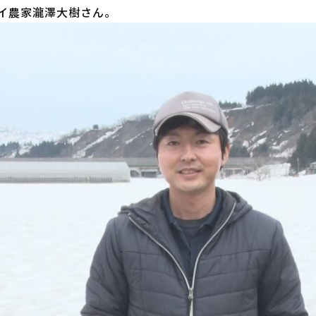
イ農家瀧澤大樹さん。