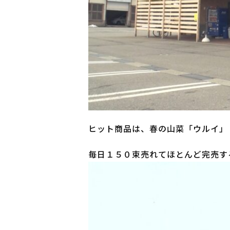
ヒット商品は、春の山菜「ウルイ」
毎日１５０束売れてほとんど完売す