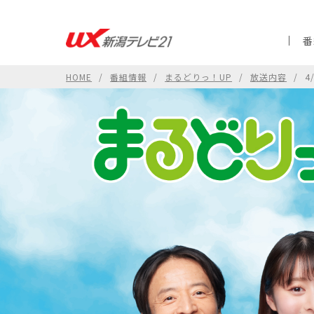
番
HOME
番組情報
まるどりっ！UP
放送内容
4