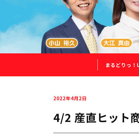
まるどりっ！
2022年4月2日
4/2 産直ヒッ