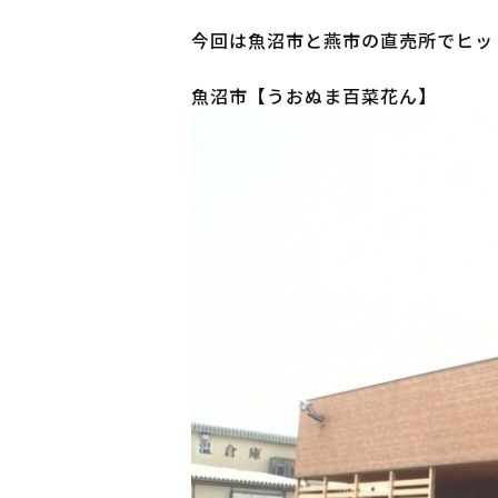
今回は魚沼市と燕市の直売所でヒッ
魚沼市【うおぬま百菜花ん】