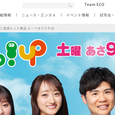
Team ECO
組情報
ニュース・エンタメ
イベント情報
試写会
/2 産直ヒット商品 ルーツをだどれ⑩