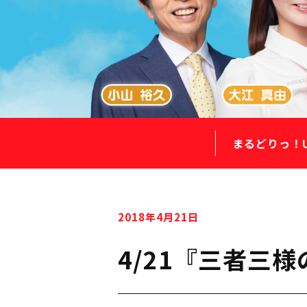
まるどりっ！
2018年4月21日
4/21『三者三