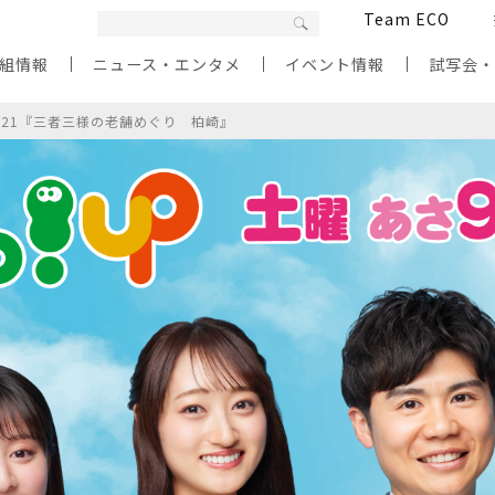
Team ECO
組情報
ニュース・エンタメ
イベント情報
試写会
/21『三者三様の老舗めぐり 柏崎』