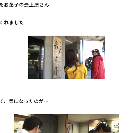
たお菓子の最上屋さん

れました

で、気になったのが…
