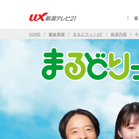
番
HOME
番組情報
まるどりっ！UP
放送内容
4