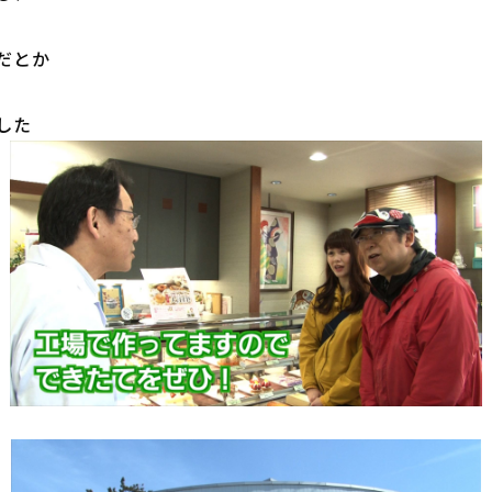
とか

した