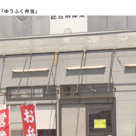
「ゆうふく弁当」