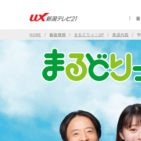
番
HOME
番組情報
まるどりっ！UP
放送内容