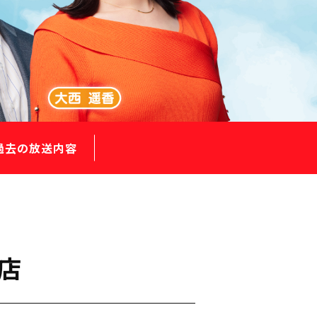
過去の放送内容
店