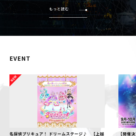
もっと読む
EVENT
 【上越
【開催決定！】仮面ライダーゼッツ ファイナルス