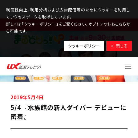
利便性向上、利用分析および広告配信等のためにクッキーを利用し
てアクセスデータを取得しています。
詳しくは「クッキーポリシー」をご覧ください。オプトアウトもこちらか
MENU
ら可能です。
クッキーポリシー
× 閉じる
2019年5月4日
5/4『水族館の新人ダイバー デビューに
密着』