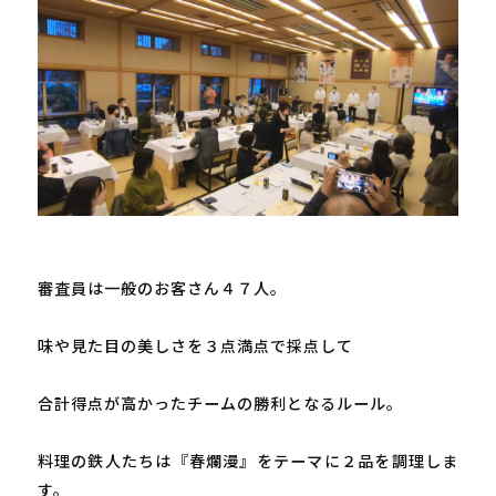
審査員は一般のお客さん４７人。

味や見た目の美しさを３点満点で採点して

合計得点が高かったチームの勝利となるルール。

料理の鉄人たちは『春爛漫』をテーマに２品を調理しま
す。
