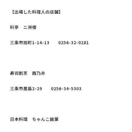
【出場した料理人の店舗】

料亭　ニ洲楼

三条市旭町1-14-13　　0256-32-0281

寿司割烹　酉乃井

三条市居島2-29　　0256-34-5303

日本料理　ちゃんこ越葉
