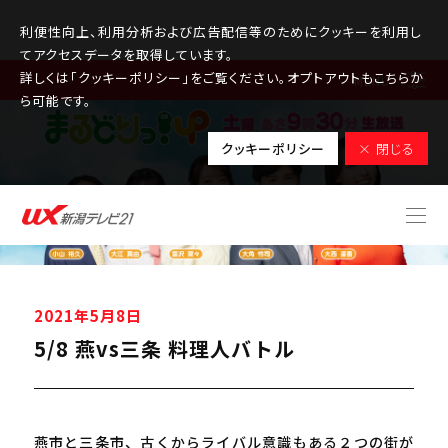
利便性向上、利用分析および広告配信等のためにクッキーを利用し
てアクセスデータを取得しています。
詳しくは「クッキーポリシー」をご覧ください。オプトアウトもこちらか
MENU
ら可能です。
クッキーポリシー
× 閉じる
2021年5月8日
5/8 燕vs三条 料理人バトル
燕市と三条市、古くからライバル意識もある２つの街が