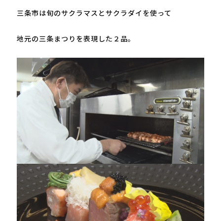
三条市は旬のサクラマスとサクラダイを使って

地元の三条まつりを表現した２品。
