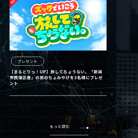
プレゼント
【まるどりっ！UP】旅してちょうない。「新潟
市西蒲区巻」の旅のちょみやげを3名様にプレゼ
ント
もっと読む