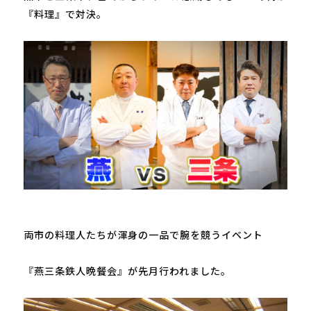
『料理』で対決。

両市の料理人たちが渾身の一品で腕を競うイベント

『燕三条鉄人晩餐会』が先月行われました。
