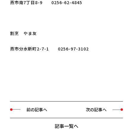
燕市南7丁目8-9　　0256-62-4845

割烹　やま友

燕市分水新町2-7-1　　0256-97-3102

前の記事へ
次の記事へ
記事一覧へ