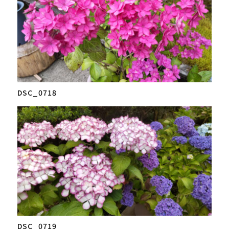
DSC_0718
DSC_0719