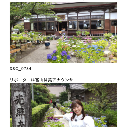
DSC_0734
リポーターは富山詠美アナウンサー