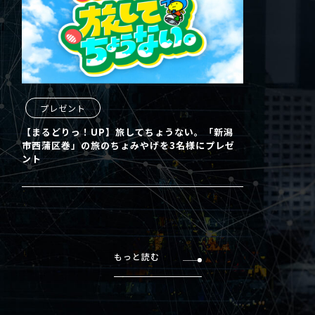
プレゼント
【まるどりっ！UP】旅してちょうない。「新潟
市西蒲区巻」の旅のちょみやげを3名様にプレゼ
ント
もっと読む