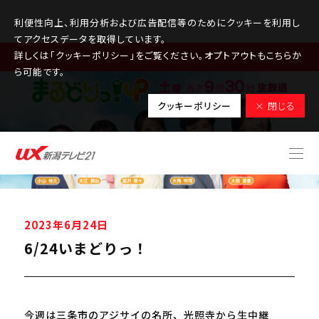
利便性向上、利用分析および広告配信等のためにクッキーを利用し
てアクセスデータを取得しています。
詳しくは「クッキーポリシー」をご覧ください。オプトアウトもこちらか
MENU
ら可能です。
クッキーポリシー
× 閉じる
2023年6月24日
6/24いまどりっ！
今週は三条市のアジサイの名所、光照寺から生中継