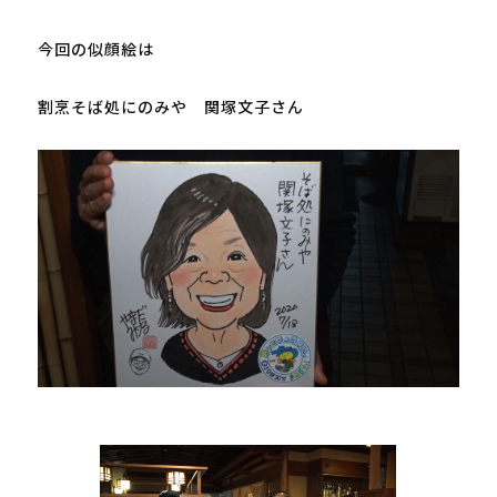
今回の似顔絵は

割烹そば処にのみや　関塚文子さん
