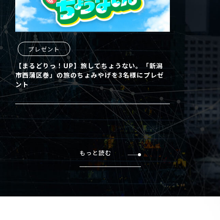
プレゼント
【まるどりっ！UP】旅してちょうない。「新潟
市西蒲区巻」の旅のちょみやげを3名様にプレゼ
ント
もっと読む