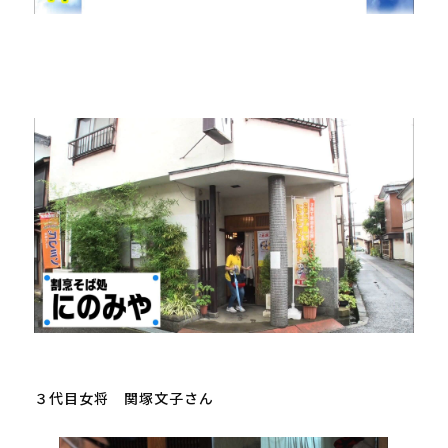
３代目女将　関塚文子さん
