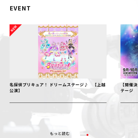
EVENT
ージ♪ 【上越
【開催決定！】仮面ライダーゼッツ ファイナルス
テージ
もっと読む