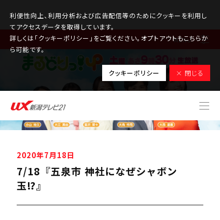
利便性向上、利用分析および広告配信等のためにクッキーを利用し
てアクセスデータを取得しています。
詳しくは「クッキーポリシー」をご覧ください。オプトアウトもこちらか
MENU
ら可能です。
クッキーポリシー
× 閉じる
2020年7月18日
7/18『五泉市 神社になぜシャボン
玉⁉』