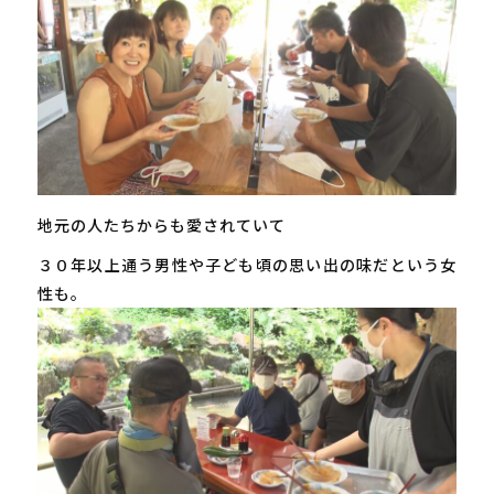
地元の人たちからも愛されていて
３０年以上通う男性や子ども頃の思い出の味だという女
性も。