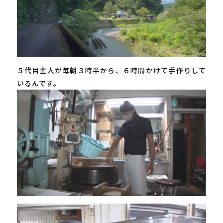
５代目主人が毎朝３時半から、６時間かけて手作りして
いるんです。