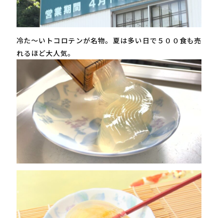
冷た～いトコロテンが名物。夏は多い日で５００食も売
れるほど大人気。