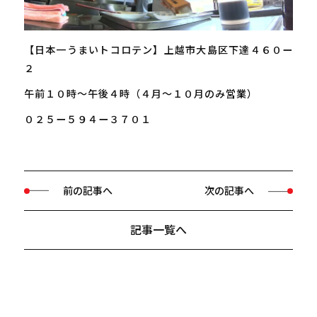
【日本一うまいトコロテン】上越市大島区下達４６０ー
２
午前１０時～午後４時（４月～１０月のみ営業）
０２５ー５９４ー３７０１
前の記事へ
次の記事へ
記事一覧へ