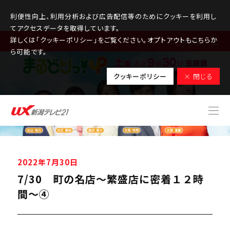
利便性向上、利用分析および広告配信等のためにクッキーを利用し
てアクセスデータを取得しています。
詳しくは「クッキーポリシー」をご覧ください。オプトアウトもこちらか
MENU
ら可能です。
クッキーポリシー
× 閉じる
2022年7月30日
7/30 町の名店～繁盛店に密着１２時
間～④