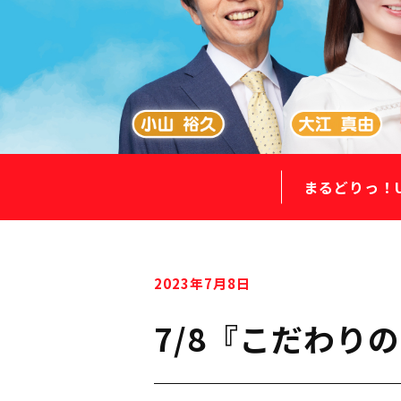
まるどりっ！
2023年7月8日
7/8『こだわり