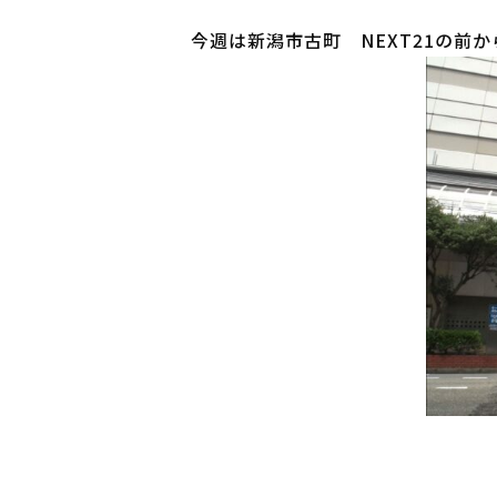
今週は新潟市古町 NEXT21の前