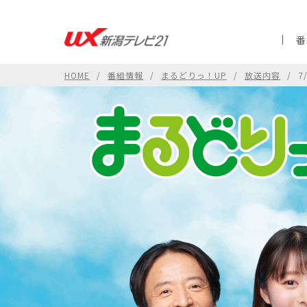
番
HOME
番組情報
まるどりっ！UP
放送内容
7