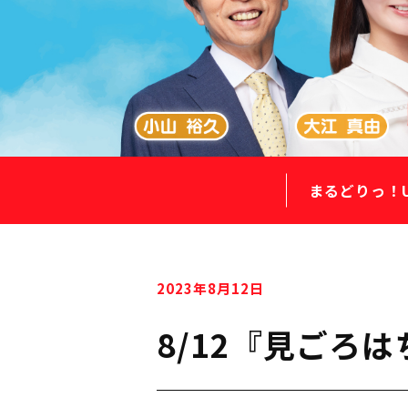
まるどりっ！
2023年8月12日
8/12『見ごろ