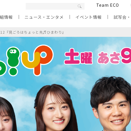
Team ECO
組情報
ニュース・エンタメ
イベント情報
試写会
/12『見ごろはちょっと先♬ひまわり』