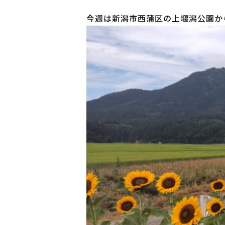
今週は新潟市西蒲区の上堰潟公園か