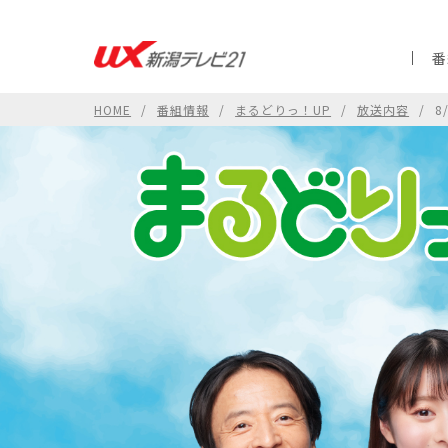
番
HOME
番組情報
まるどりっ！UP
放送内容
8