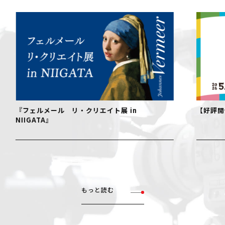
『フェルメール リ・クリエイト展 in
【好評開
NIIGATA』
もっと読む