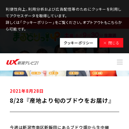
利便性向上、利用分析および広告配信等のためにクッキーを利用し
てアクセスデータを取得しています。
詳しくは「クッキーポリシー」をご覧ください。オプトアウトもこちらか
MENU
ら可能です。
クッキーポリシー
× 閉じる
2021年8月28日
8/28『産地より旬のブドウをお届け』
今週は新潟市南区新飯田にあるブドウ畑から生中継
