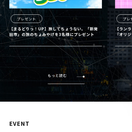
プレゼント
プレ
【まるどりっ！UP】旅してちょうない。「新発
【ランラ
田市」の旅のちょみやげを3名様にプレゼント
『オリジ
もっと読む
EVENT