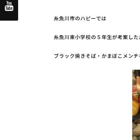
糸魚川市のハピーでは

糸魚川東小学校の５年生が考案した
ブラック焼きそば・かまぼこメンチ