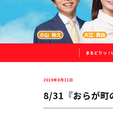
まるどりっ！
2019年8月31日
8/31『おらが