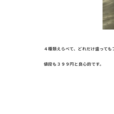
４種類えらべて、どれだけ盛ってもフ
値段も３９９円と良心的です。
