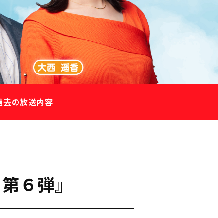
過去の放送内容
 第６弾』