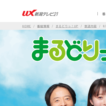
番
HOME
番組情報
まるどりっ！UP
放送内容
8