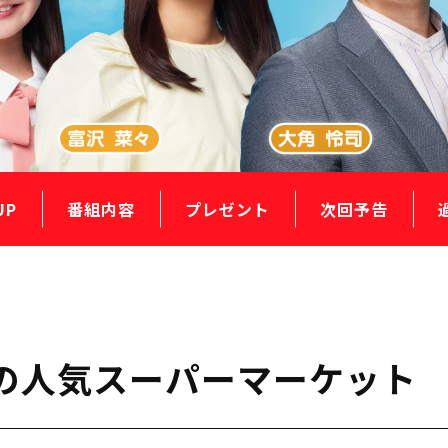
UP
番組内容
プレゼント
次回予告
町の人気スーパーマーケット