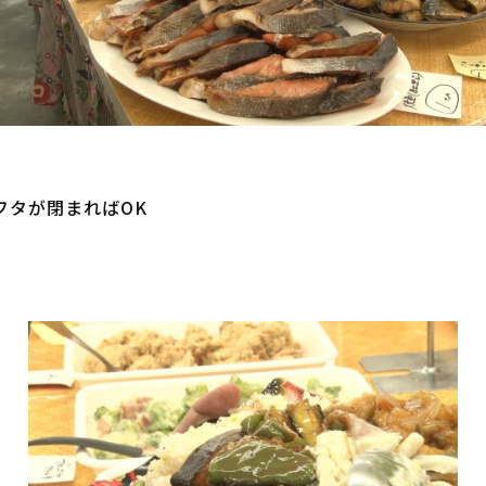
タが閉まればOK
