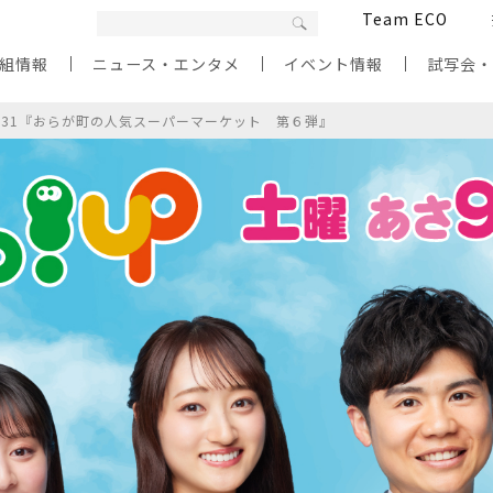
Team ECO
組情報
ニュース・エンタメ
イベント情報
試写会
/31『おらが町の人気スーパーマーケット 第６弾』