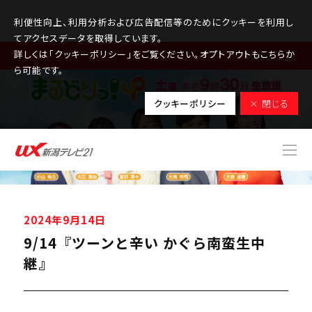
利便性向上、利用分析および広告配信等のためにクッキーを利用し
てアクセスデータを取得しています。
詳しくは「クッキーポリシー」をご覧ください。オプトアウトもこちらか
MENU
ら可能です。
クッキーポリシー
× 閉じる
2024年9月14日
9/14『ツーンと辛い かぐら南蛮生中
継』