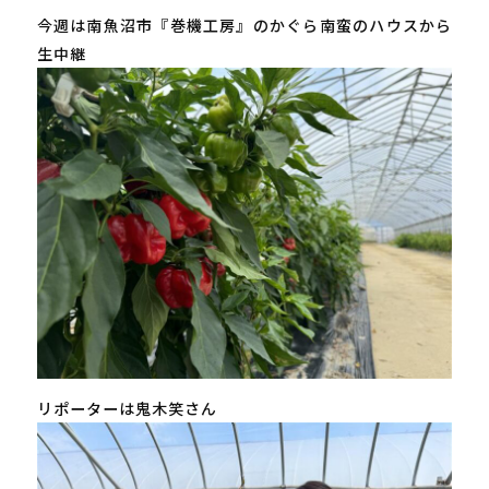
今週は南魚沼市『巻機工房』のかぐら南蛮のハウスから
生中継
リポーターは鬼木笑さん