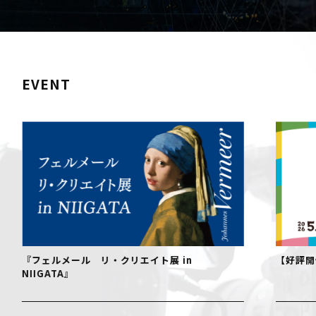
EVENT
『フェルメール リ・クリエイト展 in
【好評開
NIIGATA』