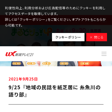
利便性向上、利用分析および広告配信等のためにクッキーを利用し
てアクセスデータを取得しています。
詳しくは「クッキーポリシー」をご覧ください。オプトアウトもこちらか
MENU
ら可能です。
クッキーポリシー
× 閉じる
2021年9月25日
9/25『地域の民話を紙芝居に 糸魚川の
語り部』