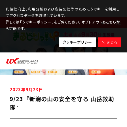
利便性向上、利用分析および広告配信等のためにクッキーを利用し
てアクセスデータを取得しています。
詳しくは「クッキーポリシー」をご覧ください。オプトアウトもこちらか
MENU
ら可能です。
クッキーポリシー
× 閉じる
2023年9月23日
9/23『新潟の山の安全を守る 山岳救助
隊』