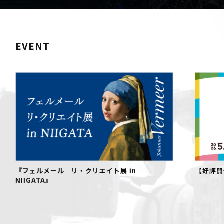
EVENT
『フェルメール リ・クリエイト展 in
【好評開
NIIGATA』