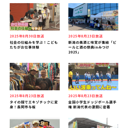
2025年8月30日放送
2025年8月23日放送
社会の仕組みを学ぶ！こども
新潟の美酒と味覚が集結「ビ
たちがお仕事体験
ールと酒の祭典inみつけ
2025」
2025年8月23日放送
2025年8月23日放送
タイの服でエキゾチックに変
全国小学生ドッジボール選手
身！長岡市与板
権 新潟代表の激闘に密着