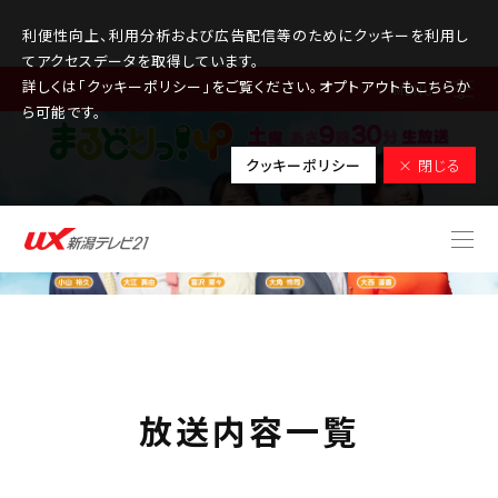
利便性向上、利用分析および広告配信等のためにクッキーを利用し
てアクセスデータを取得しています。
詳しくは「クッキーポリシー」をご覧ください。オプトアウトもこちらか
MENU
ら可能です。
クッキーポリシー
× 閉じる
放送内容一覧