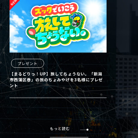
プレゼント
【まるどりっ！UP】旅してちょうない。「新潟
市西蒲区巻」の旅のちょみやげを3名様にプレゼ
ント
もっと読む