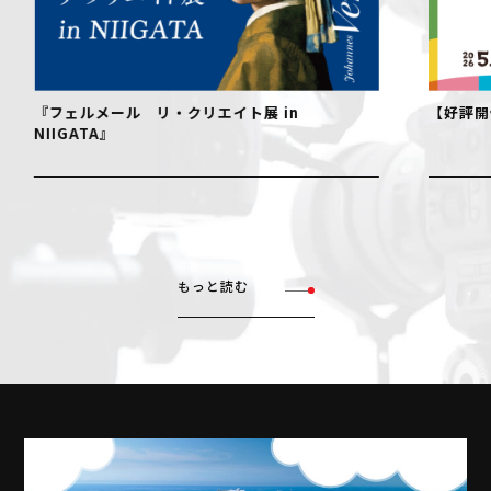
『フェルメール リ・クリエイト展 in
【好評開
NIIGATA』
もっと読む