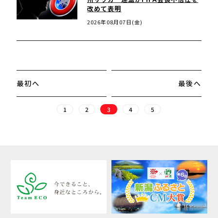
改めて表明
2026年08月07日(金)
最初へ
最後へ
1
2
3
4
5