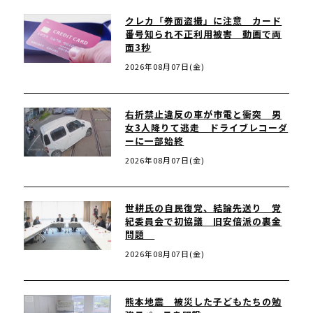
クレカ「券面盗撮」に注意 カード
番号知られ不正利用被害 動画で両
面3秒
2026年08月07日(金)
右折禁止違反の車が市電と衝突 男
女3人降りて逃走 ドライブレコーダ
ーに一部始終
2026年08月07日(金)
世耕氏の自民復党、結論先送り 党
紀委員会で初協議 旧安倍派の裏金
問題
2026年08月07日(金)
熊本地震 被災した子どもたちの勉