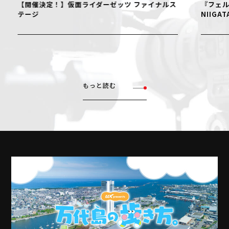
【開催決定！】仮面ライダーゼッツ ファイナルス
『フェル
テージ
NIIGAT
もっと読む