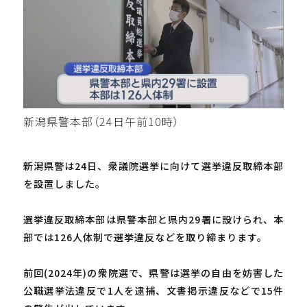
新潟県警本部（24日午前10時）
新潟県警は24日、衆議院選挙に向けて選挙違反取締本部
を設置しました。
選挙違反取締本部は県警本部と県内29署に設けられ、本
部では126人体制で選挙違反などを取り締まります。
前回(2024年)の衆院選で、県警は選挙の自由を妨害した
公職選挙法違反で1人を逮捕、文書掲示違反などで15件