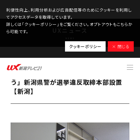
利便性向上、利用分析および広告配信等のためにクッキーを利用し
てアクセスデータを取得しています。
詳しくは「クッキーポリシー」をご覧ください。オプトアウトもこちらか
UXニュース
ら可能です。
NEWS
クッキーポリシー
× 閉じる
2026.01.24
「悪質な違反には厳正な取り締まりを行
う」新潟県警が選挙違反取締本部設置
【新潟】