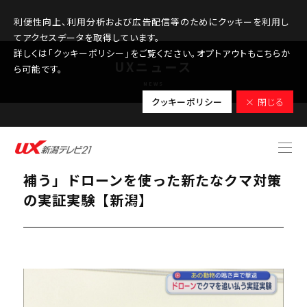
利便性向上、利用分析および広告配信等のためにクッキーを利用し
てアクセスデータを取得しています。
詳しくは「クッキーポリシー」をご覧ください。オプトアウトもこちらか
UXニュース
ら可能です。
NEWS
クッキーポリシー
× 閉じる
2025.11.24
【クマ】「人でが足りない部分を技術で
補う」ドローンを使った新たなクマ対策
の実証実験【新潟】