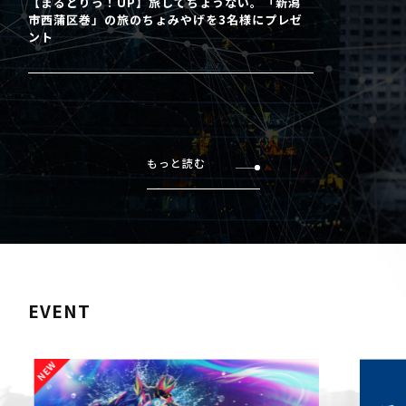
【まるどりっ！UP】旅してちょうない。「新潟
市西蒲区巻」の旅のちょみやげを3名様にプレゼ
ント
もっと読む
EVENT