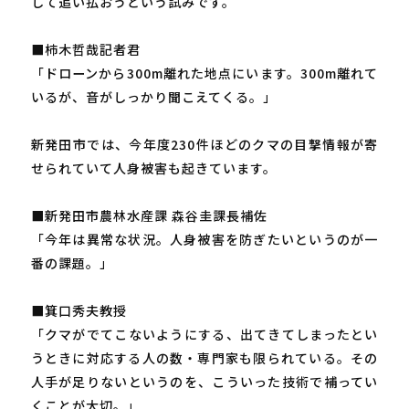
して追い払おうという試みです。
■柿木哲哉記者君
「ドローンから300m離れた地点にいます。300m離れて
いるが、音がしっかり聞こえてくる。」
新発田市では、今年度230件ほどのクマの目撃情報が寄
せられていて人身被害も起きています。
■新発田市農林水産課 森谷圭課長補佐
「今年は異常な状況。人身被害を防ぎたいというのが一
番の課題。」
■箕口秀夫教授
「クマがでてこないようにする、出てきてしまったとい
うときに対応する人の数・専門家も限られている。その
人手が足りないというのを、こういった技術で補ってい
くことが大切。」