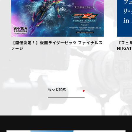
【開催決定！】仮面ライダーゼッツ ファイナルス
『フェル
テージ
NIIGAT
もっと読む