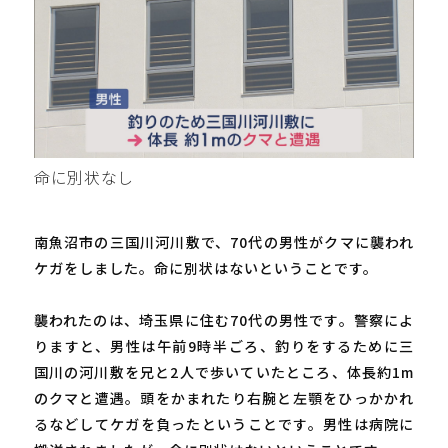
命に別状なし
南魚沼市の三国川河川敷で、70代の男性がクマに襲われ
ケガをしました。命に別状はないということです。
襲われたのは、埼玉県に住む70代の男性です。警察によ
りますと、男性は午前9時半ごろ、釣りをするために三
国川の河川敷を兄と2人で歩いていたところ、体長約1m
のクマと遭遇。頭をかまれたり右腕と左顎をひっかかれ
るなどしてケガを負ったということです。男性は病院に