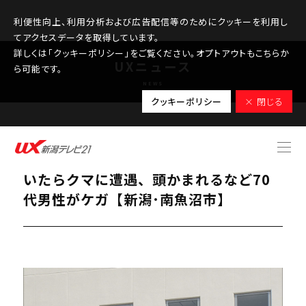
利便性向上、利用分析および広告配信等のためにクッキーを利用し
てアクセスデータを取得しています。
詳しくは「クッキーポリシー」をご覧ください。オプトアウトもこちらか
UXニュース
ら可能です。
NEWS
クッキーポリシー
× 閉じる
2025.09.29
【クマ出没警戒警報】釣りをしに歩いて
いたらクマに遭遇、頭かまれるなど70
代男性がケガ【新潟･南魚沼市】