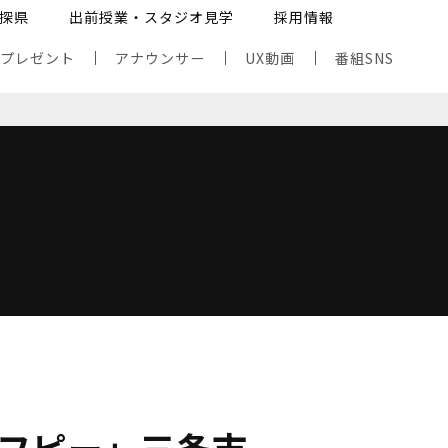
探県
出前授業・スタジオ見学
採用情報
・プレゼント
アナウンサー
UX動画
番組SNS
フピー」三条市