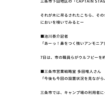
三条市下田地区の『CAPTAIN 
それが木に吊るされたこちら、その
においを嗅いでみるとー
■池川泰介記者
「あーっ！鼻をつく強いアンモニア
7日は、市の職員らがウルフピーを約
■三条市営業戦略室 多田唯人さん
「今後も今回の設置状況を見ながら
三条市では、キャンプ場の利用者に