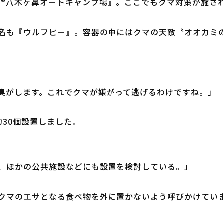
STAG®八木ヶ鼻オートキャンプ場』。ここでもクマ対策が施さ
名も『ウルフピー』。容器の中にはクマの天敵〝オオカミ
臭がします。これでクマが嫌がって逃げるわけですね。」
30個設置しました。
、ほかの公共施設などにも設置を検討している。」
クマのエサとなる食べ物を外に置かないよう呼びかけてい