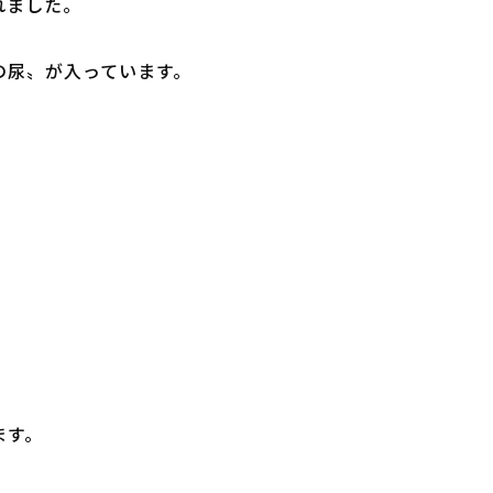
れました。
の尿〟が入っています。
ます。