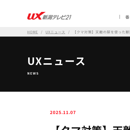
番
HOME
UXニュース
【クマ対策】天敵の尿を使った獣
UXニュース
NEWS
2025.11.07
【クマ対策】天