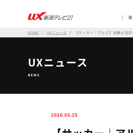
番
HOME
UXニュース
【サッカー｜アルビ】加藤＆笠井
UXニュース
NEWS
2026.05.25
【サッカー｜ア