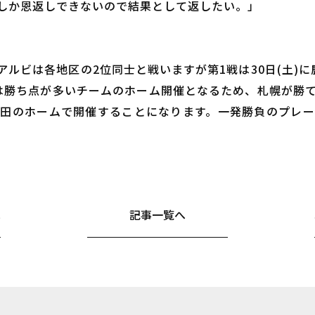
しか恩返しできないので結果として返したい。」
ルビは各地区の2位同士と戦いますが第1戦は30日(土)
は勝ち点が多いチームのホーム開催となるため、札幌が勝
田のホームで開催することになります。一発勝負のプレ
へ
記事一覧へ