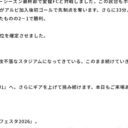
ーシーズン最終節で愛媛FCと対戦しました。この試合も
藤がアルビ加入後初ゴールで先制点を奪います。さらに33分
たものの2－1で勝利。
2位を確定させました。
攻不落なスタジアムになってきている。このまま続けてい
J1』へ。さらにギアを上げて挑み続けます。本日もご来場
フェスタ2026』。