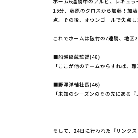
ホーム6連勝中のアルビ、レギュラ
15分、藤原のクロスから加藤！加
点。その後、オウンゴールで失点し
これでホームは破竹の7連勝、地区
■船越優蔵監督(48)
「ここが他のチームからすれば、難
■野澤洋輔社長(46)
「未知のシーズンのその先にある『
そして、24日に行われた『サンクス