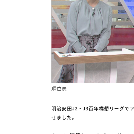
順位表
明治安田J2・J3百年構想リーグで
せました。