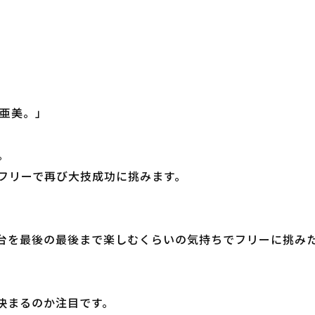
井亜美。」
。
フリーで再び大技成功に挑みます。
台を最後の最後まで楽しむくらいの気持ちでフリーに挑み
決まるのか注目です。