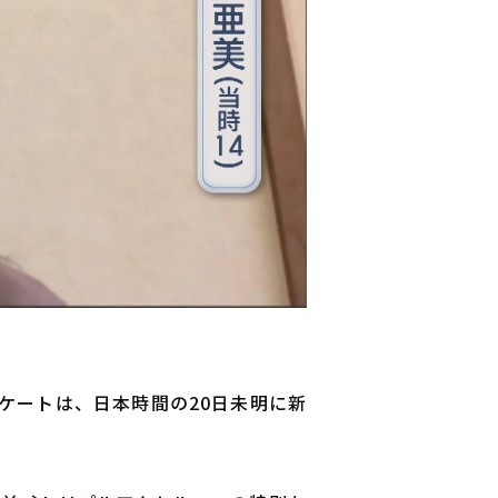
ケートは、日本時間の20日未明に新