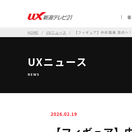
番
HOME
UXニュース
【フィギュア】中井亜美 頂点へ
UXニュース
NEWS
2026.02.19
【フィギュア】中