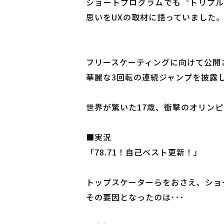
ショートプログラムでも〝トリプル
思いをUXの取材に語っていました
フリースケーティングに向けて公開
華麗な3回転の連続ジャンプを披露
世界が驚いた17歳、衝撃のオリン
■実況
「78.71！自己ベスト更新！」
トップスケーターらをおさえ、ショ
その要因となったのは･･･