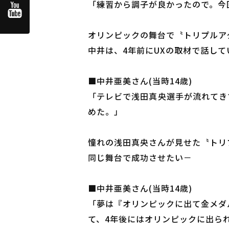
「練習から調子が良かったので。今
オリンピックの舞台で〝トリプルア
中井は、4年前にUXの取材で話して
■中井亜美さん(当時14歳)
「テレビで浅田真央選手が流れてき
めた。」
憧れの浅田真央さんが見せた〝トリ
同じ舞台で成功させたい－
■中井亜美さん(当時14歳)
「夢は『オリンピックに出て金メダ
て、4年後にはオリンピックに出ら