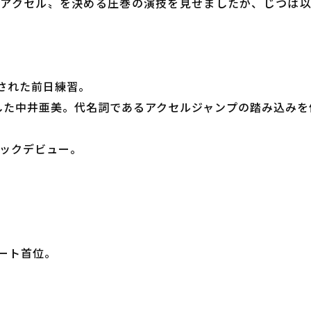
アクセル〟を決める圧巻の演技を見せましたが、じつは
。
された前日練習。
した中井亜美。代名詞であるアクセルジャンプの踏み込みを
ピックデビュー。
ート首位。