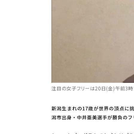
注目の女子フリーは20日(金)午前3時
新潟生まれの17歳が世界の頂点に
潟市出身・中井亜美選手が勝負のフ