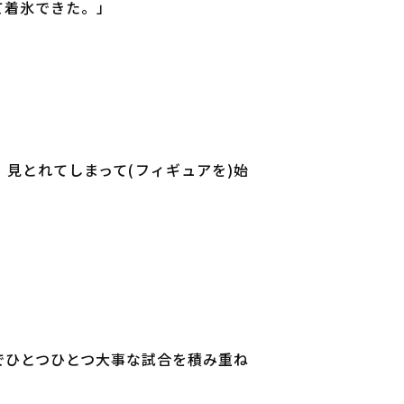
て着氷できた。」
見とれてしまって(フィギュアを)始
でひとつひとつ大事な試合を積み重ね