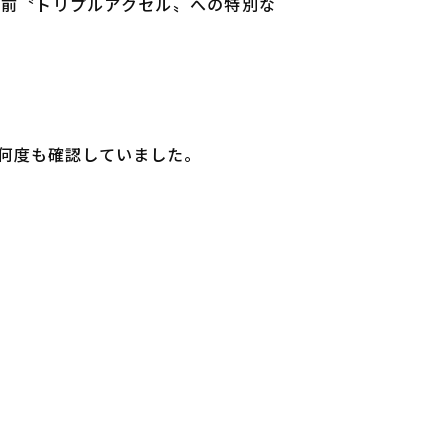
以前〝トリプルアクセル〟への特別な
何度も確認していました。