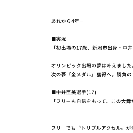
あれから4年－
■実況
「初出場の17歳、新潟市出身・中
オリンピック出場の夢は叶えました
次の夢『金メダル』獲得へ。勝負の
■中井亜美選手(17)
「フリーも自信をもって、この大舞
フリーでも〝トリプルアクセル〟が