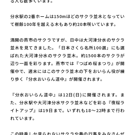
る人も数多くいます。
分水駅の2番ホームは150mほどのサクラ並木となってい
て樹齢100年を越える木もあり約20本咲いています。
満開の燕市のサクラですが、日中は大河津分水のサクラ
並木を見てきました。「日本さくら名所100選」にも選
ばれた大河津分水のサクラ並木。約1500本のサクラが
辺り一面を彩ります。燕市では『つばめ桜まつり』が開
催中で、週末にはこのサクラ並木の下をおいらん役が練
り歩く『分水おいらん道中』が開催されます。
『分水おいらん道中』は12日(日)に開催されます。ま
た、分水駅や大河津分水サクラ並木などを彩る『夜桜ラ
イトアップ』は19日まで。いずれも18～22時まで行わ
れています。
この時季しか見られないサクラや春の行事をみなさんぜ