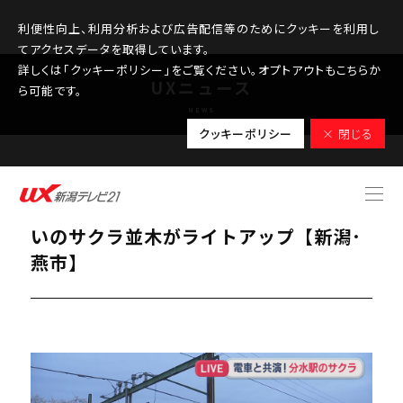
利便性向上、利用分析および広告配信等のためにクッキーを利用し
てアクセスデータを取得しています。
詳しくは「クッキーポリシー」をご覧ください。オプトアウトもこちらか
UXニュース
ら可能です。
NEWS
クッキーポリシー
× 閉じる
2026.04.09
【中継｜分水駅】電車と共演！ホーム沿
いのサクラ並木がライトアップ【新潟･
燕市】