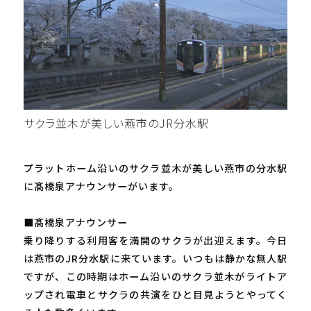
サクラ並木が美しい燕市のJR分水駅
プラットホーム沿いのサクラ並木が美しい燕市の分水駅
に髙橋泉アナウンサーがいます。
■髙橋泉アナウンサー
乗り降りする利用客を満開のサクラが出迎えます。今日
は燕市のJR分水駅に来ています。いつもは静かな無人駅
ですが、この時期はホーム沿いのサクラ並木がライトア
ップされ電車とサクラの共演をひと目見ようとやってく