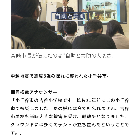
宮崎市長が伝えたのは〝自助と共助の大切さ〟
中越地震で震度6強の揺れに襲われた小千谷市。
■岡拓哉アナウンサー
「小千谷市の吉谷小学校です。私も21年前にこの小千谷
市で被災しました。あの揺れは今でも忘れません。吉谷
小学校も当時大きな被害を受け、避難所となりました。
グラウンドには多くのテントが立ち並んだということで
す。」