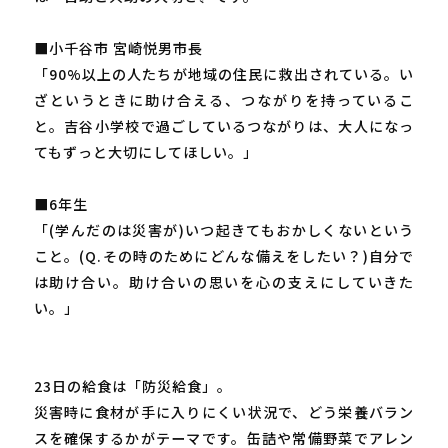
■小千谷市 宮崎悦男市長
「90%以上の人たちが地域の住民に救出されている。い
ざというときに助け合える、つながりを持っているこ
と。吉谷小学校で過ごしているつながりは、大人になっ
てもずっと大切にしてほしい。」
■6年生
「(学んだのは災害が)いつ起きてもおかしくないという
こと。(Q.その時のためにどんな備えをしたい？)自分で
は助け合い。助け合いの思いを心の支えにしていきた
い。」
23日の給食は「防災給食」。
災害時に食材が手に入りにくい状況で、どう栄養バラン
スを確保するかがテーマです。缶詰や常備野菜でアレン