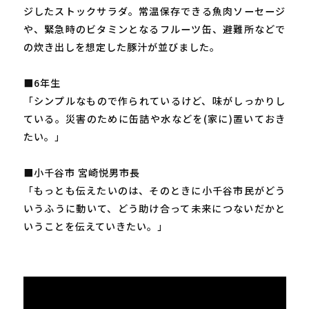
ジしたストックサラダ。常温保存できる魚肉ソーセージ
や、緊急時のビタミンとなるフルーツ缶、避難所などで
の炊き出しを想定した豚汁が並びました。
■6年生
「シンプルなもので作られているけど、味がしっかりし
ている。災害のために缶詰や水などを(家に)置いておき
たい。」
■小千谷市 宮崎悦男市長
「もっとも伝えたいのは、そのときに小千谷市民がどう
いうふうに動いて、どう助け合って未来につないだかと
いうことを伝えていきたい。」