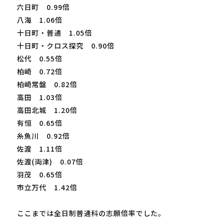
六日町 0.99倍
八海 1.06倍
十日町・普通 1.05倍
十日町・クロス探究 0.90倍
松代 0.55倍
柏崎 0.72倍
柏崎常盤 0.82倍
高田 1.03倍
高田北城 1.20倍
有恒 0.65倍
糸魚川 0.92倍
佐渡 1.11倍
佐渡(両津) 0.07倍
羽茂 0.65倍
市立万代 1.42倍
ここまでは全日制普通科の志願倍率でした。