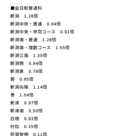
■全日制普通科
新潟 1.26倍
新潟中央・普通 0.94倍
新潟中央・学究コース 0.81倍
新潟南・普通 1.26倍
新潟南・理数コース 1.55倍
新潟江南 1.35倍
新潟西 0.94倍
新潟東 0.76倍
碧 0.95倍
新潟向陽 1.14倍
巻 1.04倍
新津 0.97倍
新津南 0.50倍
白根 0.82倍
村松 0.35倍
阿賀黎明 0.11倍