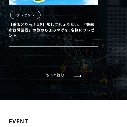
プレゼント
【まるどりっ！UP】旅してちょうない。「新潟
市西蒲区巻」の旅のちょみやげを3名様にプレゼ
ント
もっと読む
EVENT