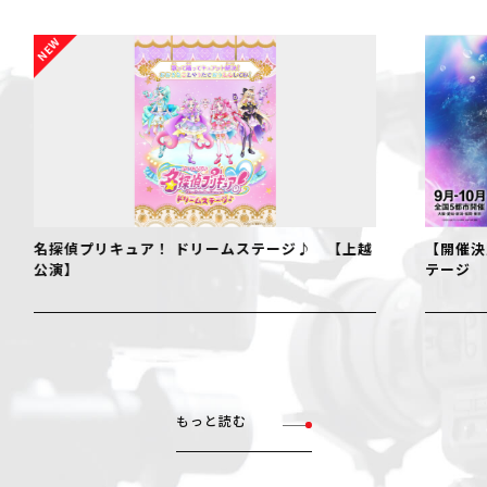
名探偵プリキュア！ ドリームステージ♪ 【上越
【開催決
公演】
テージ
もっと読む