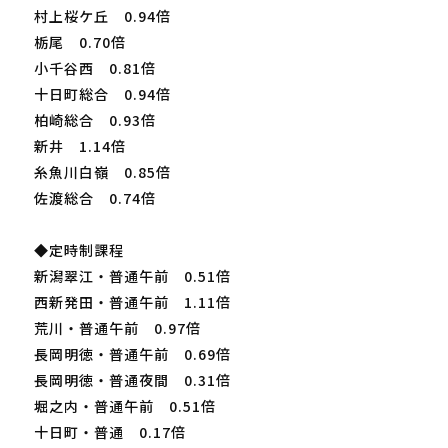
村上桜ケ丘 0.94倍
栃尾 0.70倍
小千谷西 0.81倍
十日町総合 0.94倍
柏崎総合 0.93倍
新井 1.14倍
糸魚川白嶺 0.85倍
佐渡総合 0.74倍
◆定時制課程
新潟翠江・普通午前 0.51倍
西新発田・普通午前 1.11倍
荒川・普通午前 0.97倍
長岡明徳・普通午前 0.69倍
長岡明徳・普通夜間 0.31倍
堀之内・普通午前 0.51倍
十日町・普通 0.17倍