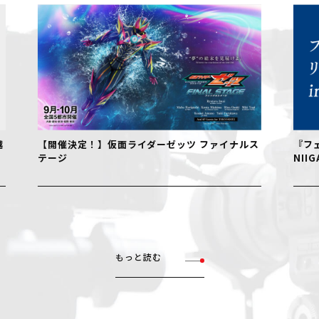
【開催決定！】仮面ライダーゼッツ ファイナルス
『フェル
テージ
NIIGAT
もっと読む