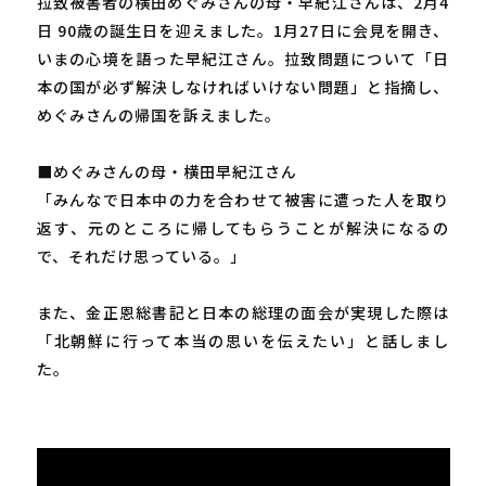
拉致被害者の横田めぐみさんの母・早紀江さんは、2月4
日 90歳の誕生日を迎えました。1月27日に会見を開き、
いまの心境を語った早紀江さん。拉致問題について「日
本の国が必ず解決しなければいけない問題」と指摘し、
めぐみさんの帰国を訴えました。
■めぐみさんの母・横田早紀江さん
「みんなで日本中の力を合わせて被害に遭った人を取り
返す、元のところに帰してもらうことが解決になるの
で、それだけ思っている。」
また、金正恩総書記と日本の総理の面会が実現した際は
「北朝鮮に行って本当の思いを伝えたい」と話しまし
た。