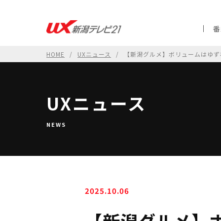
番
HOME
UXニュース
【新潟グルメ】ボリュームはゆず
UXニュース
NEWS
2025.10.06
【新潟グルメ】