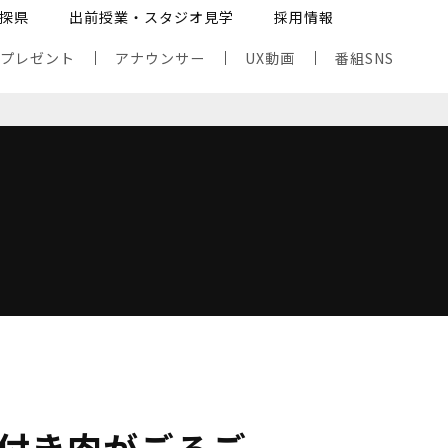
探県
出前授業・スタジオ見学
採用情報
・プレゼント
アナウンサー
UX動画
番組SNS
付き肉がごろご