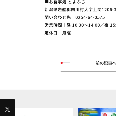
■お食事処 とよふじ
新潟県岩船郡関川村大字上関1206-
問い合わせ先｜0254-64-0575
営業時間｜昼 10:30～14:00／夜 15:
定休日｜月曜
前の記事