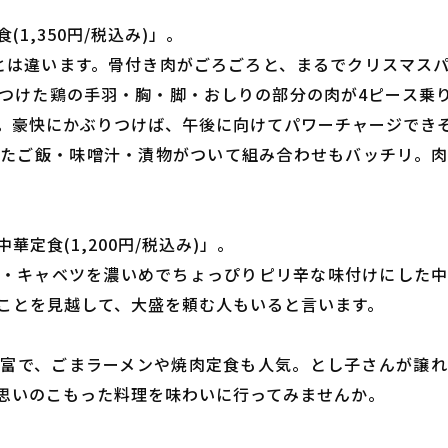
1,350円/税込み)」。
げとは違います。骨付き肉がごろごろと、まるでクリスマス
つけた鶏の手羽・胸・脚・おしりの部分の肉が4ピース乗
。豪快にかぶりつけば、午後に向けてパワーチャージでき
たご飯・味噌汁・漬物がついて組み合わせもバッチリ。
定食(1,200円/税込み)」。
・キャベツを濃いめでちょっぴりピリ辛な味付けにした
ことを見越して、大盛を頼む人もいると言います。
富で、ごまラーメンや焼肉定食も人気。とし子さんが譲
思いのこもった料理を味わいに行ってみませんか。