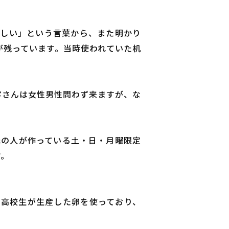
寂しい」という言葉から、また明かり
が残っています。当時使われていた机
客さんは女性男性問わず来ますが、な
元の人が作っている土・日・月曜限定
す。
の高校生が生産した卵を使っており、