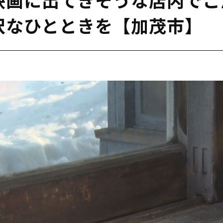
沢なひとときを【加茂市】