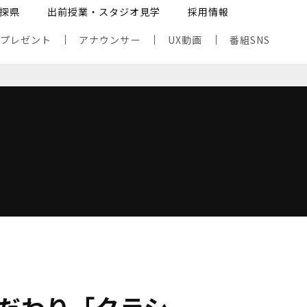
探県
出前授業・スタジオ見学
採用情報
・プレゼント
アナウンサー
UX動画
番組SNS
だわり「クラシ