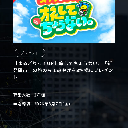
プレゼント
【まるどりっ！UP】旅してちょうない。「新
発田市」の旅のちょみやげを3名様にプレゼン
ト
募集人数
3名様
申込締切
2026年8月7日(金)