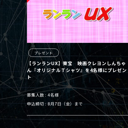
プレゼント
【ランランUX】東宝 映画クレヨンしんちゃ
ん『オリジナルＴシャツ』を4名様にプレゼン
ト
募集人数
4名様
申込締切
8月7日（金）まで