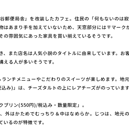
谷郵便局舎』を改装したカフェ。住民の「何もないのは
物はあまり手を加えていないため、天窓部分には〒マーク
その雰囲気にあった家具を買い揃えているそうです。
き、また店名は人気小説のタイトルに由来しています。お
構える人が多いそうです。
かわるランチメニューやこだわりのスイーツが楽しめます。地
/税込み)」は、チーズタルトの上にレアチーズがのっていま
プリン(550円)/税込み・数量限定」。
、外はかためでむっちり＆中はなめらか。じつは、地元
ているのが特徴です。