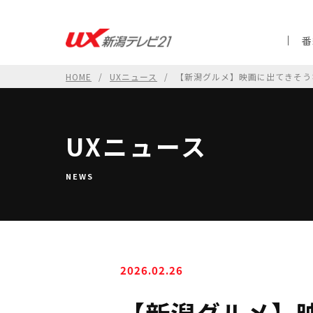
番
HOME
UXニュース
【新潟グルメ】映画に出てきそう
UXニュース
NEWS
2026.02.26
【新潟グルメ】