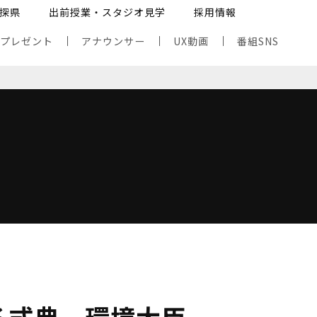
探県
出前授業・スタジオ見学
採用情報
・プレゼント
アナウンサー
UX動画
番組SNS
る式典、環境大臣