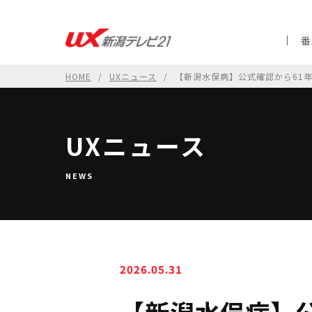
番
HOME
UXニュース
【新潟水俣病】公式確認から61
UXニュース
NEWS
2026.05.31
【新潟水俣病】公