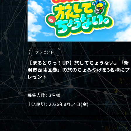
プレゼント
【まるどりっ！UP】旅してちょうない。「新
潟市西蒲区巻」の旅のちょみやげを3名様にプ
レゼント
募集人数
3名様
申込締切
2026年8月14日(金)