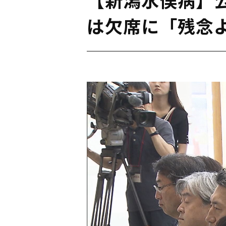
は欠席に「残念