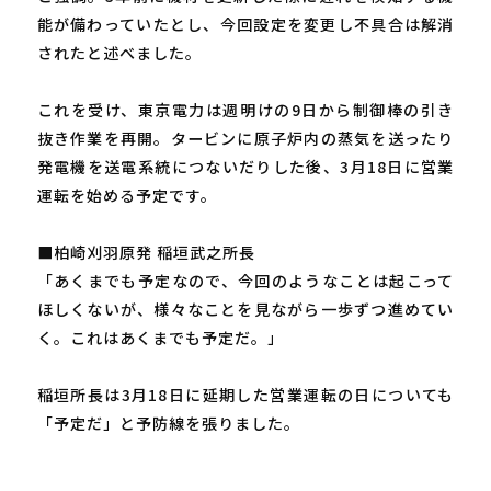
能が備わっていたとし、今回設定を変更し不具合は解消
されたと述べました。
これを受け、東京電力は週明けの9日から制御棒の引き
抜き作業を再開。タービンに原子炉内の蒸気を送ったり
発電機を送電系統につないだりした後、3月18日に営業
運転を始める予定です。
■柏崎刈羽原発 稲垣武之所長
「あくまでも予定なので、今回のようなことは起こって
ほしくないが、様々なことを見ながら一歩ずつ進めてい
く。これはあくまでも予定だ。」
稲垣所長は3月18日に延期した営業運転の日についても
「予定だ」と予防線を張りました。