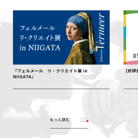
『フェルメール リ・クリエイト展 in
【好評開
NIIGATA』
もっと読む