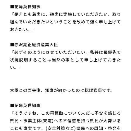
■花角英世知事
「是非とも着実に、確実に実施していただきたい、取り
組んでいただきたいということを改めて強く申し上げて
おきたい。」
■赤沢亮正経済産業大臣
「必ずそのようにさせていただいたい。私共は最優先で
状況説明することは当然の事として申し上げておきた
い。」
大臣との面会後、知事が向かったのは総理官邸です。
■花角英世知事
「そうですね、この再稼働について未だに不安を感じる
県民・事業主体(東電)への不信感を持つ県民が大勢いる
ことも事実です。(安全対策など)県民への周知・啓発を