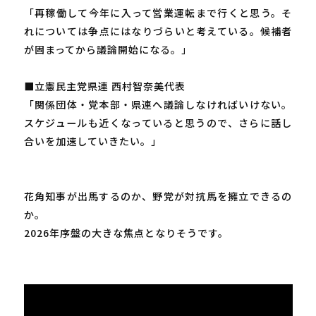
「再稼働して今年に入って営業運転まで行くと思う。そ
れについては争点にはなりづらいと考えている。候補者
が固まってから議論開始になる。」
■立憲民主党県連 西村智奈美代表
「関係団体・党本部・県連へ議論しなければいけない。
スケジュールも近くなっていると思うので、さらに話し
合いを加速していきたい。」
花角知事が出馬するのか、野党が対抗馬を擁立できるの
か。
2026年序盤の大きな焦点となりそうです。