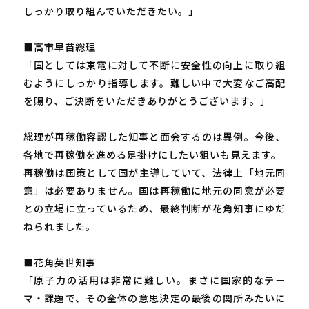
しっかり取り組んでいただきたい。」
■高市早苗総理
「国としては東電に対して不断に安全性の向上に取り組
むようにしっかり指導します。難しい中で大変なご高配
を賜り、ご決断をいただきありがとうございます。」
総理が再稼働容認した知事と面会するのは異例。今後、
各地で再稼働を進める足掛けにしたい狙いも見えます。
再稼働は国策として国が主導していて、法律上「地元同
意」は必要ありません。国は再稼働に地元の同意が必要
との立場に立っているため、最終判断が花角知事にゆだ
ねられました。
■花角英世知事
「原子力の活用は非常に難しい。まさに国家的なテー
マ・課題で、その全体の意思決定の最後の関所みたいに