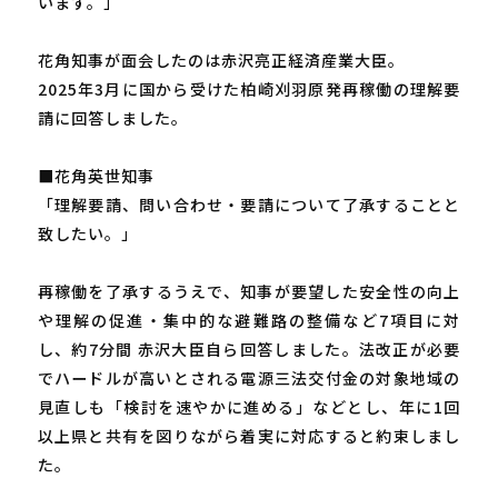
います。」
花角知事が面会したのは赤沢亮正経済産業大臣。
2025年3月に国から受けた柏崎刈羽原発再稼働の理解要
請に回答しました。
■花角英世知事
「理解要請、問い合わせ・要請について了承することと
致したい。」
再稼働を了承するうえで、知事が要望した安全性の向上
や理解の促進・集中的な避難路の整備など7項目に対
し、約7分間 赤沢大臣自ら回答しました。法改正が必要
でハードルが高いとされる電源三法交付金の対象地域の
見直しも「検討を速やかに進める」などとし、年に1回
以上県と共有を図りながら着実に対応すると約束しまし
た。