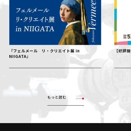
『フェルメール リ・クリエイト展 in
【好評開
NIIGATA』
もっと読む