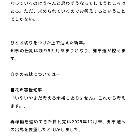
なっているのはう～んと思わずうなってしまうところは
ある。ただ、求められているのでお答えするということ
でしかない。」
ひと区切りをつけた上で迎えた新年。
知事の任期は残り5カ月あまりとなり、知事選が控えま
す。
自身の去就については－
■花角英世知事
「いやいやまだ考える余裕もありません。これから考え
ます。」
再稼働を進めてきた自民党は2025年12月末、知事選へ
の出馬を要望したと明かしました。