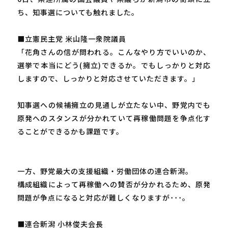
ち、知事選についても触れました。
■立憲民主党 米山隆一衆院議員
「花角さんの信が問われる。こんなやり方でいいのか、
選挙で本当にどう(擁立)できるか。でもしっかりと対応
しますので、しっかりと対応させていただきます。」
知事選への候補擁立の見通しが立たない中、野党内でも
原発へのスタンスが分かれていて再稼働問題を争点化す
ることができるかも課題です。
一方、野党最大の支援組織・労働団体の連合新潟。
構成組織によって再稼働への賛否が分かれるため、原発
問題が争点になると対応が難しくなりますが･･･。
■連合新潟 小林俊夫会長