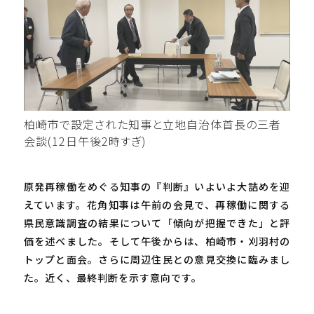
柏崎市で設定された知事と立地自治体首長の三者
会談(12日午後2時すぎ)
原発再稼働をめぐる知事の『判断』いよいよ大詰めを迎
えています。花角知事は午前の会見で、再稼働に関する
県民意識調査の結果について「傾向が把握できた」と評
価を述べました。そして午後からは、柏崎市・刈羽村の
トップと面会。さらに周辺住民との意見交換に臨みまし
た。近く、最終判断を示す意向です。