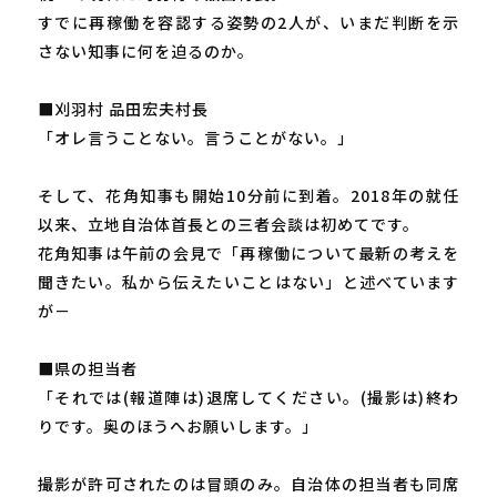
すでに再稼働を容認する姿勢の2人が、いまだ判断を示
さない知事に何を迫るのか。
■刈羽村 品田宏夫村長
「オレ言うことない。言うことがない。」
そして、花角知事も開始10分前に到着。2018年の就任
以来、立地自治体首長との三者会談は初めてです。
花角知事は午前の会見で「再稼働について最新の考えを
聞きたい。私から伝えたいことはない」と述べています
が－
■県の担当者
「それでは(報道陣は)退席してください。(撮影は)終わ
りです。奥のほうへお願いします。」
撮影が許可されたのは冒頭のみ。自治体の担当者も同席