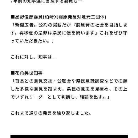
7年前の知事選に言及する委員も－
■星野俊彦委員(柏崎刈羽原発反対地元三団体)
「新聞広告。公約の掲載だが『脱原発の社会を目指しま
す。再稼働の是非は県民に信を問います』これをぜひ守
っていただきたい。」
これに対し、知事は－
■花角英世知事
「首長との意見交換・公聴会や県民意識調査などで把握
した多様な意見を踏まえ、県民の意思を見極め、その上
でいずれリーダーとして判断し、結論を出す。」
これまで通りの発言を繰り返しました。