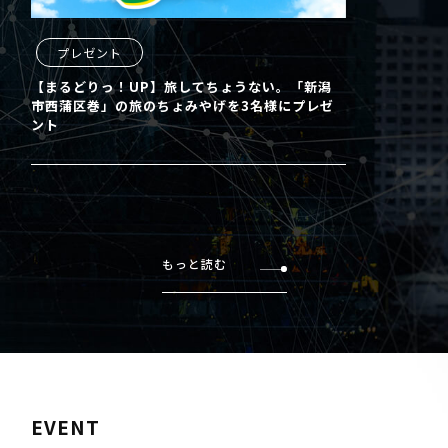
プレゼント
【まるどりっ！UP】旅してちょうない。「新潟
市西蒲区巻」の旅のちょみやげを3名様にプレゼ
ント
もっと読む
EVENT