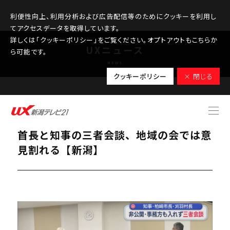
利便性向上、利用分析および広告配信等のためにクッキーを利用し
てアクセスデータを取得しています。
詳しくは「クッキーポリシー」をご覧ください。オプトアウトもこちらか
UXニュース
ら可能です。
NEWS
クッキーポリシー
× 閉じる
2025.11.12
【柏崎刈羽原発】原発が立地する自治体
首長と知事の三者会談、地域の会では意
見割れる【新潟】