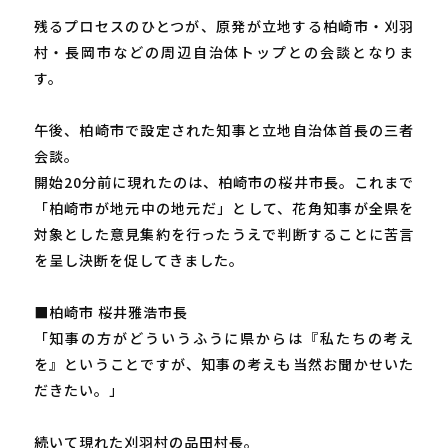
残るプロセスのひとつが、原発が立地する柏崎市・刈羽
村・長岡市などの周辺自治体トップとの会談となりま
す。
午後、柏崎市で設定された知事と立地自治体首長の三者
会談。
開始20分前に現れたのは、柏崎市の桜井市長。これまで
「柏崎市が地元中の地元だ」として、花角知事が全県を
対象とした意見集約を行ったうえで判断することに苦言
を呈し決断を促してきました。
■柏崎市 桜井雅浩市長
「知事の方がどういうふうに県からは『私たちの考え
を』ということですが、知事の考えも当然お聞かせいた
だきたい。」
続いて現れた刈羽村の品田村長。