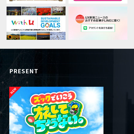
PRESENT