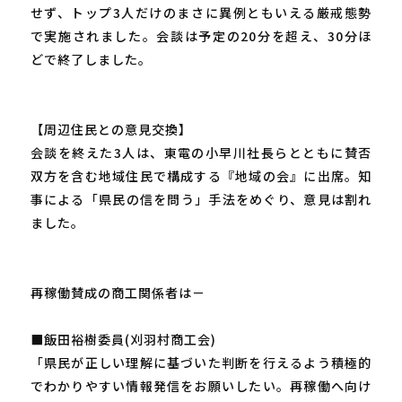
せず、トップ3人だけのまさに異例ともいえる厳戒態勢
で実施されました。会談は予定の20分を超え、30分ほ
どで終了しました。
【周辺住民との意見交換】
会談を終えた3人は、東電の小早川社長らとともに賛否
双方を含む地域住民で構成する『地域の会』に出席。知
事による「県民の信を問う」手法をめぐり、意見は割れ
ました。
再稼働賛成の商工関係者は－
■飯田裕樹委員(刈羽村商工会)
「県民が正しい理解に基づいた判断を行えるよう積極的
でわかりやすい情報発信をお願いしたい。再稼働へ向け