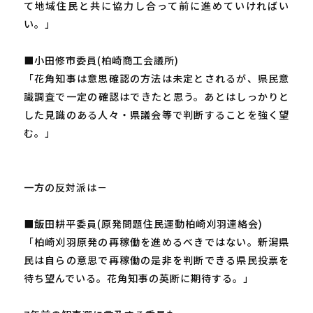
て地域住民と共に協力し合って前に進めていければい
い。」
■小田修市委員(柏崎商工会議所)
「花角知事は意思確認の方法は未定とされるが、県民意
識調査で一定の確認はできたと思う。あとはしっかりと
した見識のある人々・県議会等で判断することを強く望
む。」
一方の反対派は－
■飯田耕平委員(原発問題住民運動柏崎刈羽連絡会)
「柏崎刈羽原発の再稼働を進めるべきではない。新潟県
民は自らの意思で再稼働の是非を判断できる県民投票を
待ち望んでいる。花角知事の英断に期待する。」