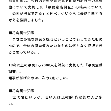
花角知事は、今日の定例記者会見で柏崎刈羽原発の再稼
働について実施した『県民意識調査』の結果について
「傾向が把握できた」と述べ、近いうちに最終判断する
考えを強調しました。
■花角英世知事
「まさに多様な意識を探るということで行ってきたもの
なので、全体の傾向値みたいなものは何となく把握でき
ると思っている。」
18歳以上の県民1万2000人を対象に実施した『県民意識
調査』。
知事が挙げたのは、次の2点でした。
■花角英世知事
「世代間というか、若い人は比較的 肯定的な人が多
い。」