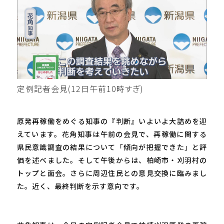
定例記者会見(12日午前10時すぎ)
原発再稼働をめぐる知事の『判断』いよいよ大詰めを迎
えています。花角知事は午前の会見で、再稼働に関する
県民意識調査の結果について「傾向が把握できた」と評
価を述べました。そして午後からは、柏崎市・刈羽村の
トップと面会。さらに周辺住民との意見交換に臨みまし
た。近く、最終判断を示す意向です。