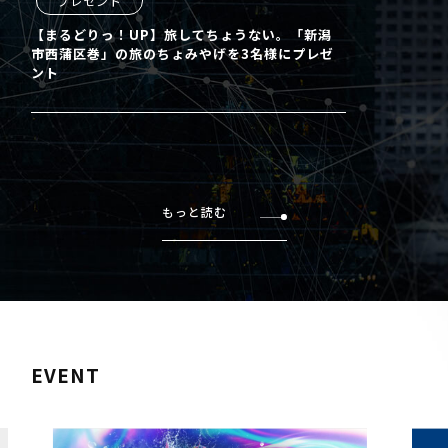
プレゼント
【まるどりっ！UP】旅してちょうない。「新潟
市西蒲区巻」の旅のちょみやげを3名様にプレゼ
ント
もっと読む
EVENT