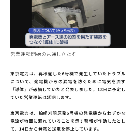
営業運転開始の見通し立たず
東京電力は、再稼働した6号機で発生していたトラブル
について、発電機からの漏電を防ぐために電気を流す
『導体』が破損していたと発表しました。18日に予定し
ていた営業運転は延期します。
東京電力は、柏崎刈羽原発6号機の発電機からわずかな
電流が地面に漏れていることを示す警報が作動したとし
て、14日から発電と送電を停止しています。