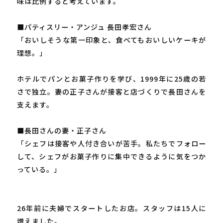
味は比例すると考えています。
■パティスリー・アンジュ 長田孝宏さん
「おいしそうな第一印象と、食べてもおいしいケーキが
理想。」
ホテルでパンとお菓子作りを学び、1999年に25歳の若
さで独立。妻の正子さんが接客と店づくりで長田さんを
支えます。
■長田さんの妻・正子さん
「シェフは接客や人付き合いが苦手。私たちでフォロー
して、シェフがお菓子作りに集中できるように気をつか
っている。」
26年前に夫婦でスタートしたお店。スタッフは15人に
増えました。