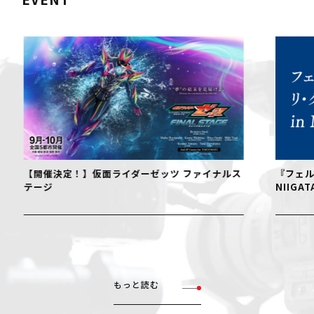
【開催決定！】仮面ライダーゼッツ ファイナルス
『フェル
テージ
NIIGAT
もっと読む