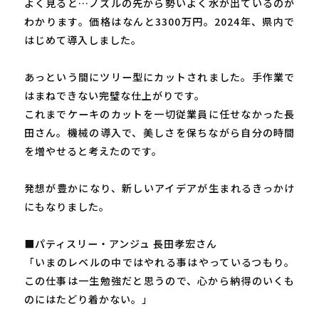
よく見ると…ノズルの先から勢いよく水が出ているのが
わかります。価格はなんと3300万円。2024年、県内で
はじめて導入しました。
あっという間にツリー型にカットされました。手作業で
はまねできない完璧な仕上がりです。
これまでケーキのカットを一切従業員に任せなかった長
田さん。機械の導入で、美しさを保ちながら自分の時間
を増やせると考えたのです。
発想が豊かになり、新しいアイデアが生まれるきっかけ
にもなりました。
■パティスリー・アンジュ 長田孝宏さん
「いまのレベルの中ではやれる事はやっているつもり。
この仕事は一生勉強だと思うので、心から納得のいくも
のにはたどり着かない。」