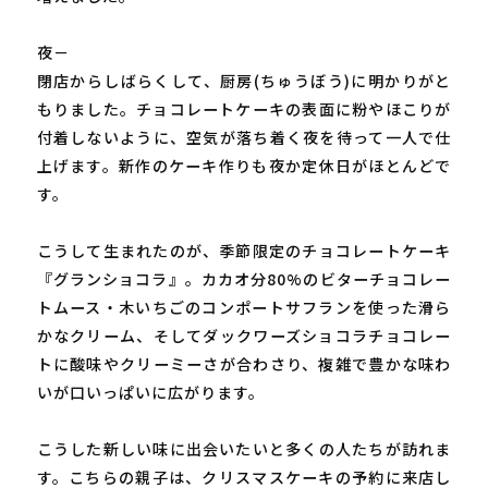
夜－
閉店からしばらくして、厨房(ちゅうぼう)に明かりがと
もりました。チョコレートケーキの表面に粉やほこりが
付着しないように、空気が落ち着く夜を待って一人で仕
上げます。新作のケーキ作りも夜か定休日がほとんどで
す。
こうして生まれたのが、季節限定のチョコレートケーキ
『グランショコラ』。カカオ分80%のビターチョコレー
トムース・木いちごのコンポートサフランを使った滑ら
かなクリーム、そしてダックワーズショコラチョコレー
トに酸味やクリーミーさが合わさり、複雑で豊かな味わ
いが口いっぱいに広がります。
こうした新しい味に出会いたいと多くの人たちが訪れま
す。こちらの親子は、クリスマスケーキの予約に来店し