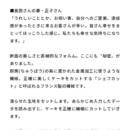
■長田さんの妻・正子さん
「うれしいこととか、お祝い事、自分へのご褒美、達成
感があったときに来るお客さんが多い。皆さん幸せをま
とってほっこりした感じ。私たちも幸せな気持ちになり
ます。」
断面の美しさと直線的なフォルム。ここにも〝秘密〟が
ありました。
厨房(ちゅうぼう)の奥に置かれた金属加工に使うような
機械。正確に美しくケーキをカットする『シェフカッ
ト』と呼ばれるフランス製の機械です。
凍らせた生地をセットします。あらかじめ入力したデー
タを読み出すと、ケーキを正確に繊細にカットしていき
ます。