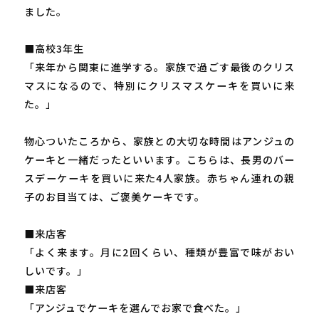
ました。
■高校3年生
「来年から関東に進学する。家族で過ごす最後のクリス
マスになるので、特別にクリスマスケーキを買いに来
た。」
物心ついたころから、家族との大切な時間はアンジュの
ケーキと一緒だったといいます。こちらは、長男のバー
スデーケーキを買いに来た4人家族。赤ちゃん連れの親
子のお目当ては、ご褒美ケーキです。
■来店客
「よく来ます。月に2回くらい、種類が豊富で味がおい
しいです。」
■来店客
「アンジュでケーキを選んでお家で食べた。」