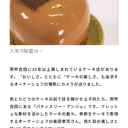
人気の秘密は－
燕市吉田に25年以上親しまれているケーキ店がありま
す。〝おいしさ〟とともに〝ケーキの美しさ〟も追求す
るオーナーシェフの情熱にカメラが迫りました。
色とりどりのケーキの前で目を輝かせる子供たち。燕市
吉田にある『パティスリー・アンジュ』です。フレッシ
ュな素材を活かしたケーキの数々。季節をケーキで表現
するオーナーシェフの長田孝宏さん。見た目の美しさと