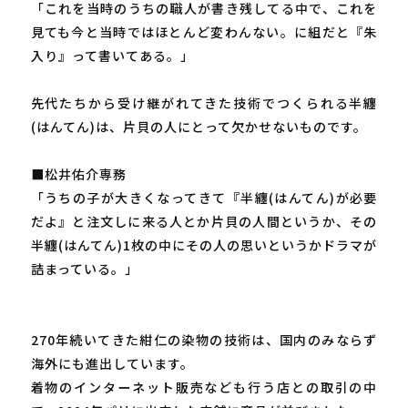
「これを当時のうちの職人が書き残してる中で、これを
見ても今と当時ではほとんど変わんない。に組だと『朱
入り』って書いてある。」
先代たちから受け継がれてきた技術でつくられる半纏
(はんてん)は、片貝の人にとって欠かせないものです。
■松井佑介専務
「うちの子が大きくなってきて『半纏(はんてん)が必要
だよ』と注文しに来る人とか片貝の人間というか、その
半纏(はんてん)1枚の中にその人の思いというかドラマが
詰まっている。」
270年続いてきた紺仁の染物の技術は、国内のみならず
海外にも進出しています。
着物のインターネット販売なども行う店との取引の中