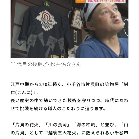
11代目の後継ぎ・松井佑介さん
江戸中期から270年続く、小千谷市片貝町の染物屋「紺
仁(こんに)」。
長い歴史の中で紡いできた技術を守りつつ、時代にあわ
せて挑戦を続ける職人のこだわりに迫ります。
「片貝の花火」「川の長岡」「海の柏崎」と並び、「山
の片貝」として〝越後三大花火〟に数えられる小千谷市