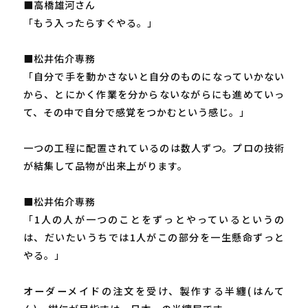
■高橋雄河さん
「もう入ったらすぐやる。」
■松井佑介専務
「自分で手を動かさないと自分のものになっていかない
から、とにかく作業を分からないながらにも進めていっ
て、その中で自分で感覚をつかむという感じ。」
一つの工程に配置されているのは数人ずつ。プロの技術
が結集して品物が出来上がります。
■松井佑介専務
「1人の人が一つのことをずっとやっているというの
は、だいたいうちでは1人がこの部分を一生懸命ずっと
やる。」
オーダーメイドの注文を受け、製作する半纏(はんて