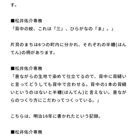
す。
■松井佑介専務
「背中の紋、これは『三』、ひらがなの『ま』。」
片貝のまちは6つの町内に分かれ、それぞれの半纏(はん
てん)の柄があります。
■松井佑介専務
「昔ながらの生地で染めて仕立てるので、背中に背縫い
と言ってどうしても背中で合わせる。背中の1本の背縫
いというのはないと半纏(はんてん)と言えない。昔なが
らのつくり方にこだわってつくっている。」
こちらは、明治16年に書かれたという記録。
■松井佑介専務