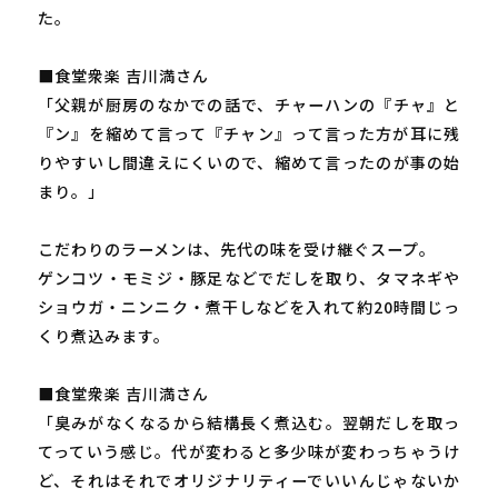
た。
■食堂衆楽 吉川満さん
「父親が厨房のなかでの話で、チャーハンの『チャ』と
『ン』を縮めて言って『チャン』って言った方が耳に残
りやすいし間違えにくいので、縮めて言ったのが事の始
まり。」
こだわりのラーメンは、先代の味を受け継ぐスープ。
ゲンコツ・モミジ・豚足などでだしを取り、タマネギや
ショウガ・ニンニク・煮干しなどを入れて約20時間じっ
くり煮込みます。
■食堂衆楽 吉川満さん
「臭みがなくなるから結構長く煮込む。翌朝だしを取っ
てっていう感じ。代が変わると多少味が変わっちゃうけ
ど、それはそれでオリジナリティーでいいんじゃないか