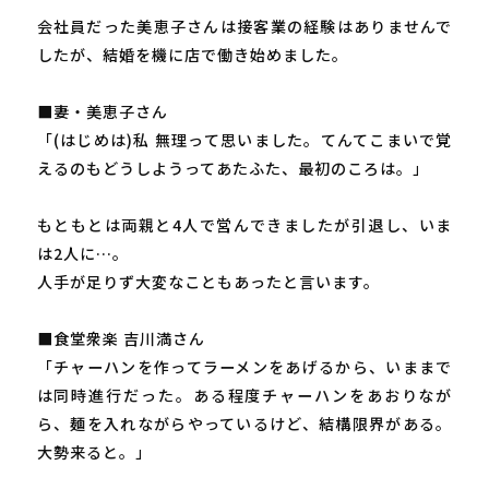
会社員だった美恵子さんは接客業の経験はありませんで
したが、結婚を機に店で働き始めました。
■妻・美恵子さん
「(はじめは)私 無理って思いました。てんてこまいで覚
えるのもどうしようってあたふた、最初のころは。」
もともとは両親と4人で営んできましたが引退し、いま
は2人に…。
人手が足りず大変なこともあったと言います。
■食堂衆楽 吉川満さん
「チャーハンを作ってラーメンをあげるから、いままで
は同時進行だった。ある程度チャーハンをあおりなが
ら、麺を入れながらやっているけど、結構限界がある。
大勢来ると。」