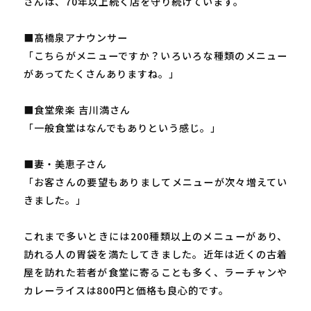
さんは、70年以上続く店を守り続けています。
■髙橋泉アナウンサー
「こちらがメニューですか？いろいろな種類のメニュー
があってたくさんありますね。」
■食堂衆楽 吉川満さん
「一般食堂はなんでもありという感じ。」
■妻・美恵子さん
「お客さんの要望もありましてメニューが次々増えてい
きました。」
これまで多いときには200種類以上のメニューがあり、
訪れる人の胃袋を満たしてきました。近年は近くの古着
屋を訪れた若者が食堂に寄ることも多く、ラーチャンや
カレーライスは800円と価格も良心的です。