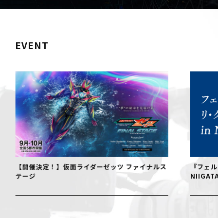
EVENT
【開催決定！】仮面ライダーゼッツ ファイナルス
『フェル
テージ
NIIGAT