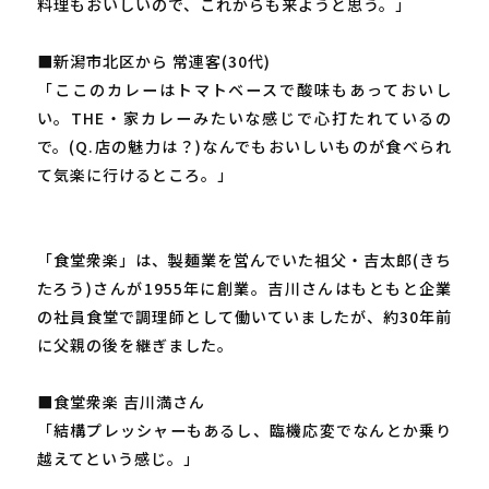
料理もおいしいので、これからも来ようと思う。」
■新潟市北区から 常連客(30代)
「ここのカレーはトマトベースで酸味もあっておいし
い。THE・家カレーみたいな感じで心打たれているの
で。(Q.店の魅力は？)なんでもおいしいものが食べられ
て気楽に行けるところ。」
「食堂衆楽」は、製麺業を営んでいた祖父・吉太郎(きち
たろう)さんが1955年に創業。吉川さんはもともと企業
の社員食堂で調理師として働いていましたが、約30年前
に父親の後を継ぎました。
■食堂衆楽 吉川満さん
「結構プレッシャーもあるし、臨機応変でなんとか乗り
越えてという感じ。」