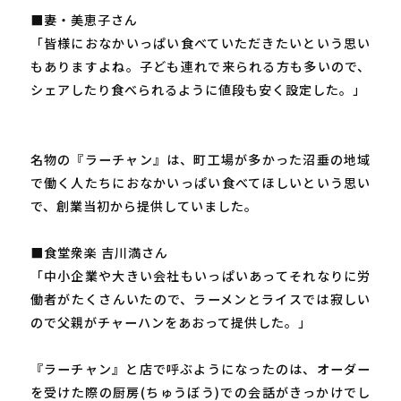
■妻・美恵子さん
「皆様におなかいっぱい食べていただきたいという思い
もありますよね。子ども連れで来られる方も多いので、
シェアしたり食べられるように値段も安く設定した。」
名物の『ラーチャン』は、町工場が多かった沼垂の地域
で働く人たちにおなかいっぱい食べてほしいという思い
で、創業当初から提供していました。
■食堂衆楽 吉川満さん
「中小企業や大きい会社もいっぱいあってそれなりに労
働者がたくさんいたので、ラーメンとライスでは寂しい
ので父親がチャーハンをあおって提供した。」
『ラーチャン』と店で呼ぶようになったのは、オーダー
を受けた際の厨房(ちゅうぼう)での会話がきっかけでし