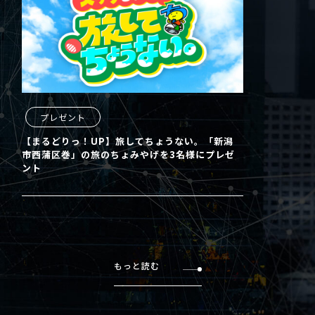
プレゼント
【まるどりっ！UP】旅してちょうない。「新潟
市西蒲区巻」の旅のちょみやげを3名様にプレゼ
ント
もっと読む