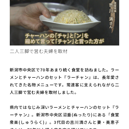
二人三脚で営む夫婦を取材
新潟市中央区で70年あまり続く食堂を訪ねました。ラー
メンとチャーハンのセット『ラーチャン』は、長年愛さ
れてきた名物メニューです。常連客に支えられながら二
人三脚で営む夫婦を取材しました。
県内ではなじみ深いラーメンとチャーハンのセット『ラ
ーチャン』。新潟市中央区沼垂(ぬったり)にある「食堂
衆楽(しゅうらく)」。3代目の吉川満さんと妻・美恵子