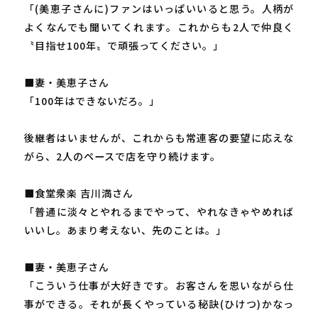
「(美恵子さんに)ファンはいっぱいいると思う。人柄が
よくなんでも聞いてくれます。これからも2人で仲良く
〝目指せ100年〟で頑張ってください。」
■妻・美恵子さん
「100年はできないだろ。」
後継者はいませんが、これからも常連客の要望に応えな
がら、2人のペースで店を守り続けます。
■食堂衆楽 吉川満さん
「普通に淡々とやれるまでやって、やれなきゃやめれば
いいし。あまり考えない、先のことは。」
■妻・美恵子さん
「こういう仕事が大好きです。お客さんを思いながら仕
事ができる。それが長くやっている秘訣(ひけつ)かなっ