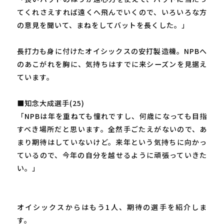
てくれさえすれば遠くへ飛んでいくので、いろいろな方
の意見を聞いて、まねをしてバットを長くした。」
長打力も身に付けたオイシックスの安打製造機。NPBへ
のあこがれを胸に、気持ちはすでに来シーズンを見据え
ています。
■知念大成選手(25)
「NPBは年を重ねても憧れですし、何歳になっても目指
すべき場所だと思います。全然手ごたえがないので、あ
まり期待はしていないけど。来年という気持ちに向かっ
ているので、今年の自分を越せるように頑張っていきた
い。」
オイシックスからはもう1人、期待の選手を紹介しま
す。