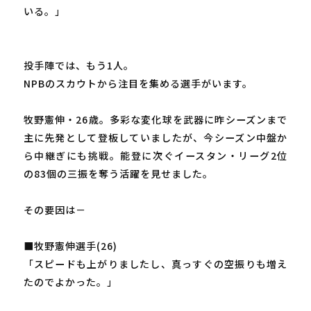
いる。」
投手陣では、もう1人。
NPBのスカウトから注目を集める選手がいます。
牧野憲伸・26歳。多彩な変化球を武器に昨シーズンまで
主に先発として登板していましたが、今シーズン中盤か
ら中継ぎにも挑戦。能登に次ぐイースタン・リーグ2位
の83個の三振を奪う活躍を見せました。
その要因は－
■牧野憲伸選手(26)
「スピードも上がりましたし、真っすぐの空振りも増え
たのでよかった。」