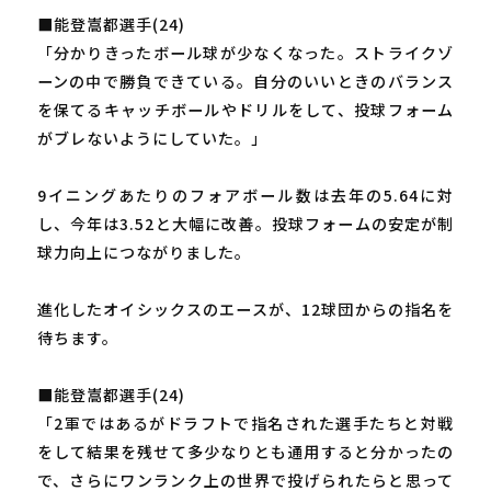
■能登嵩都選手(24)
「分かりきったボール球が少なくなった。ストライクゾ
ーンの中で勝負できている。自分のいいときのバランス
を保てるキャッチボールやドリルをして、投球フォーム
がブレないようにしていた。」
9イニングあたりのフォアボール数は去年の5.64に対
し、今年は3.52と大幅に改善。投球フォームの安定が制
球力向上につながりました。
進化したオイシックスのエースが、12球団からの指名を
待ちます。
■能登嵩都選手(24)
「2軍ではあるがドラフトで指名された選手たちと対戦
をして結果を残せて多少なりとも通用すると分かったの
で、さらにワンランク上の世界で投げられたらと思って