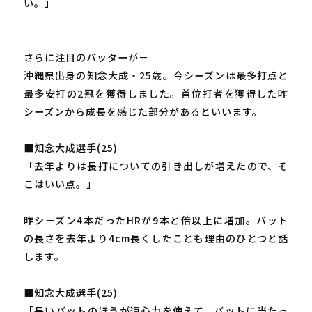
い。」
さらに注目のバッターが－
沖縄県出身の知念大成・25歳。今シーズンは最多打点と
最多安打の2冠を獲得しました。首位打者を獲得した昨
シーズンから成長を感じた部分があるといいます。
■知念大成選手(25)
「去年よりは長打についての引き出しが増えたので、そ
こはいい点。」
昨シーズン4本だったHRが9本と倍以上に増加。バット
の長さを去年より4cm長くしたことも理由のひとつと話
します。
■知念大成選手(25)
「長いバットのほうが遠心力を使えて、バットに当たっ