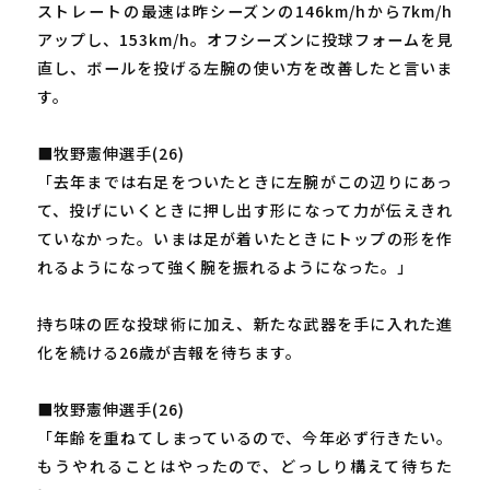
ストレートの最速は昨シーズンの146km/hから7km/h
アップし、153km/h。オフシーズンに投球フォームを見
直し、ボールを投げる左腕の使い方を改善したと言いま
す。
■牧野憲伸選手(26)
「去年までは右足をついたときに左腕がこの辺りにあっ
て、投げにいくときに押し出す形になって力が伝えきれ
ていなかった。いまは足が着いたときにトップの形を作
れるようになって強く腕を振れるようになった。」
持ち味の匠な投球術に加え、新たな武器を手に入れた進
化を続ける26歳が吉報を待ちます。
■牧野憲伸選手(26)
「年齢を重ねてしまっているので、今年必ず行きたい。
もうやれることはやったので、どっしり構えて待ちた