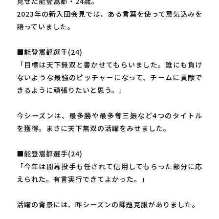
見せた能登嵩都・24歳。
2023年の新入団会見では、ある言葉を使って意気込みを
語っていました。
■能登嵩都選手(24)
「目標は天下無双と書かせてもらいました。誰にも負け
ないような最強のピッチャーになって、チームに貢献で
きるように頑張りたいと思う。」
今シーズンは、最多勝や最多奪三振など4つのタイトル
を獲得。まさに天下無双の活躍をみせました。
■能登嵩都選手(24)
「今年は開幕投手も任されて信用してもらった部分に応
えられた。有言実行できてよかった。」
活躍の背景には、昨シーズンの課題克服がありました。