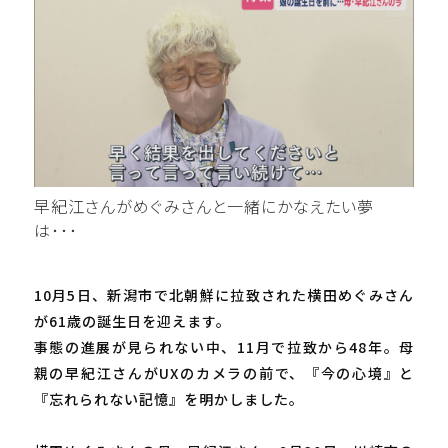
早紀江さんがめぐみさんと一緒にかなえたい夢
は･･･
10月5日、新潟市で北朝鮮に拉致された横田めぐみさん
が61歳の誕生日を迎えます。
事態の進展が見られない中、11月で拉致から48年。母
親の早紀江さんがUXのカメラの前で、『今の心境』と
『忘れられない記憶』を明かしました。