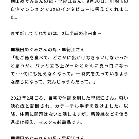
横田めぐみさんの母・早紀江さん。9月30日、川崎市の
自宅マンションでUXのインタビューに答えてくれまし
た。
まず話してくれたのは、2年半前の出来事－
■横田めぐみさんの母・早紀江さん
「朝ご飯を食べて、どこかに出かけなきゃいけなかった
と思うが、パッと立ち上がったとたんに真っ白になっ
て･･･何にも見えなくなって。一瞬気を失っているよう
な感じになって、死んじゃうんだって。」
2023年2月ごろ、自宅で体調を崩した早紀江さん。軽い
狭心症と診断され、カテーテル手術を受けました。以
降、体調に問題はないと話しますが、新幹線などを使う
遠出は控え、マスクも必需品です。
■横田めぐみさんの母・早紀江さん