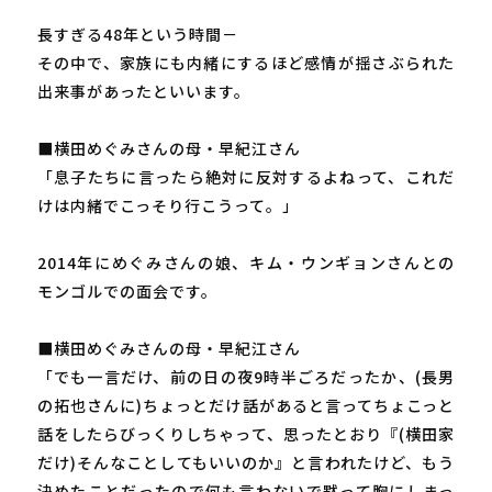
長すぎる48年という時間－
その中で、家族にも内緒にするほど感情が揺さぶられた
出来事があったといいます。
■横田めぐみさんの母・早紀江さん
「息子たちに言ったら絶対に反対するよねって、これだ
けは内緒でこっそり行こうって。」
2014年にめぐみさんの娘、キム・ウンギョンさんとの
モンゴルでの面会です。
■横田めぐみさんの母・早紀江さん
「でも一言だけ、前の日の夜9時半ごろだったか、(長男
の拓也さんに)ちょっとだけ話があると言ってちょこっと
話をしたらびっくりしちゃって、思ったとおり『(横田家
だけ)そんなことしてもいいのか』と言われたけど、もう
決めたことだったので何も言わないで黙って胸にしまっ