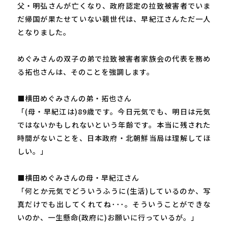
父・明弘さんが亡くなり、政府認定の拉致被害者でいま
だ帰国が果たせていない親世代は、早紀江さんただ一人
となりました。
めぐみさんの双子の弟で拉致被害者家族会の代表を務め
る拓也さんは、そのことを強調します。
■横田めぐみさんの弟・拓也さん
「(母・早紀江は)89歳です。今日元気でも、明日は元気
ではないかもしれないという年齢です。本当に残された
時間がないことを、日本政府・北朝鮮当局は理解してほ
しい。」
■横田めぐみさんの母・早紀江さん
「何とか元気でどういうふうに(生活)しているのか、写
真だけでも出してくれてね･･･。そういうことができな
いのか、一生懸命(政府に)お願いに行っているが。」