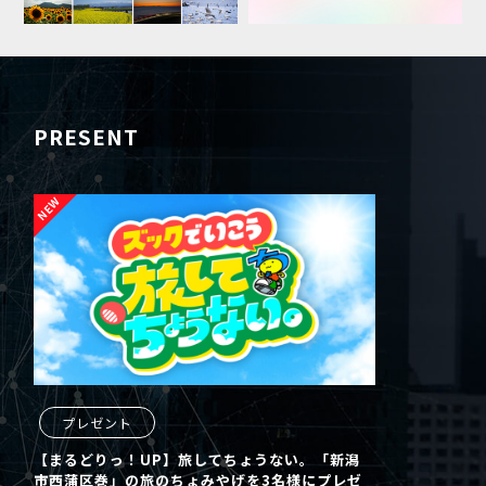
PRESENT
プレゼント
【まるどりっ！UP】旅してちょうない。「新潟
市西蒲区巻」の旅のちょみやげを3名様にプレゼ