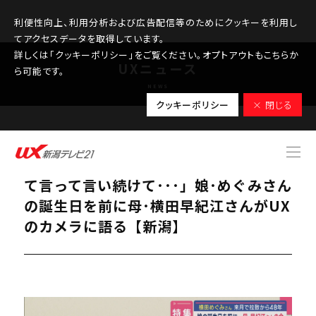
利便性向上、利用分析および広告配信等のためにクッキーを利用し
てアクセスデータを取得しています。
詳しくは「クッキーポリシー」をご覧ください。オプトアウトもこちらか
UXニュース
ら可能です。
NEWS
クッキーポリシー
× 閉じる
2025.10.02
【特集｜来月で拉致から48年】「言っ
て言って言い続けて･･･」娘･めぐみさん
の誕生日を前に母･横田早紀江さんがUX
のカメラに語る【新潟】