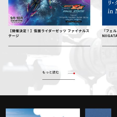
【開催決定！】仮面ライダーゼッツ ファイナルス
『フェル
テージ
NIIGAT
もっと読む