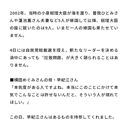
2002年、当時の小泉総理大臣が海を渡り、曽我ひとみさ
んや蓮池薫さん夫妻など5人が帰国して以降、総理大臣
の座に就いたのは9人。いまだ一人の帰国も果たせてい
ません。
4日には自民党総裁選を控え、新たなリーダーを決める
渦中にあっても〝拉致問題〟が大きく語られることはあ
りません。
■横田めぐみさんの母・早紀江さん
「本気度がある人ですよね。本当にこのことにかけて本
気でこんなことは許せないんだと、そういう人が現れて
ほしい。」
この日、早紀江さんはあるものを持参してくれました。