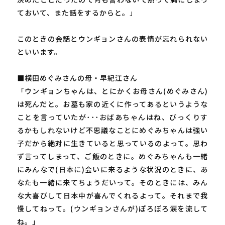
ておいて、また話をするからと。」
このときの会話とウンギョンさんの表情が忘れられない
といいます。
■横田めぐみさんの母・早紀江さん
「ウンギョンちゃんは、とにかくお母さん(めぐみさん)
は死んだと。お墓も家の近くに作ってあるというような
ことを言っていたが･･･おばあちゃんはね、びっくりす
るかもしれないけど不思議なことにめぐみちゃんは強い
子だから絶対に生きていると思っているのよって。思わ
ず言ってしまって、ご飯のときに。めぐみちゃんも一緒
にみんなで(日本に)会いに来るような状況のときに、あ
なたも一緒に来てちょうだいって。そのときには、みん
な大喜びして日本中が喜んでくれるよって。それまで我
慢してねって。(ウンギョンさんが)ぽろぽろ涙を流して
ね。」