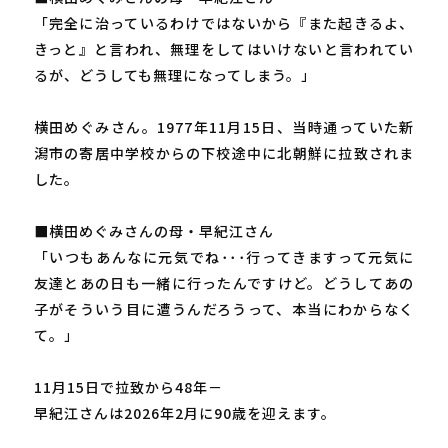
「完全に治っているわけではないから『また起きるよ、
きっと』と言われ、無理をしてはいけないと言われてい
るが、どうしても無理になってしまう。」
横田めぐみさん。1977年11月15日、当時通っていた新
潟市の寄居中学校からの下校途中に北朝鮮に拉致されま
した。
■横田めぐみさんの母・早紀江さん
「いつもあんなに元気でね･･･行ってきますって元気に
友達とあの日も一緒に行ったんですけど。どうしてあの
子がそういう目に遭うんだろうって、本当にわからなく
て。」
11月15日で拉致から48年－
早紀江さんは2026年2月に90歳を迎えます。