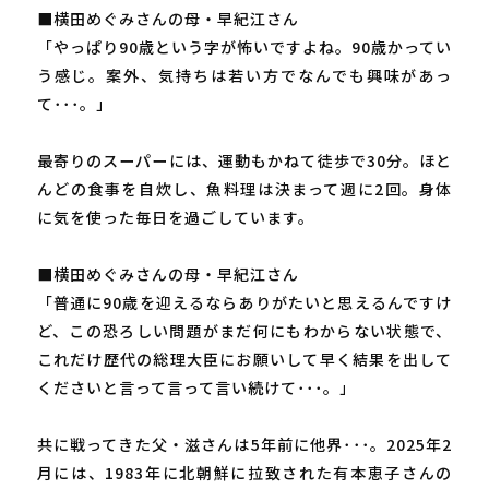
■横田めぐみさんの母・早紀江さん
「やっぱり90歳という字が怖いですよね。90歳かってい
う感じ。案外、気持ちは若い方でなんでも興味があっ
て･･･。」
最寄りのスーパーには、運動もかねて徒歩で30分。ほと
んどの食事を自炊し、魚料理は決まって週に2回。身体
に気を使った毎日を過ごしています。
■横田めぐみさんの母・早紀江さん
「普通に90歳を迎えるならありがたいと思えるんですけ
ど、この恐ろしい問題がまだ何にもわからない状態で、
これだけ歴代の総理大臣にお願いして早く結果を出して
くださいと言って言って言い続けて･･･。」
共に戦ってきた父・滋さんは5年前に他界･･･。2025年2
月には、1983年に北朝鮮に拉致された有本恵子さんの