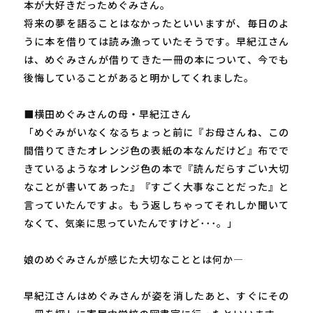
本が大好きだっためぐみさん。
将来の夢を語ることはなかったといいますが、毎日のよ
うに本を借りては読み漁っていたそうです。早紀江さん
は、めぐみさんが借りてきた一冊の本について、今でも
後悔していることがあると明かしてくれました。
■横田めぐみさんの母・早紀江さん
「めぐみがいなくなるちょっと前に『お母さんね、この
間借りてきたオレンジ色の表紙の本なんだけど』布でで
きているようなオレンジ色の本で『読んだらすごい大切
なことが書いてあった』『すごく大事なことだった』と
言っていたんですよ。もう返しちゃってそれしか聞いて
なくて、気楽に思っていたんですけど･･･。」
娘のめぐみさんが感じた大切なこととは何か―
早紀江さんはめぐみさんが姿を消したあと、すぐにその