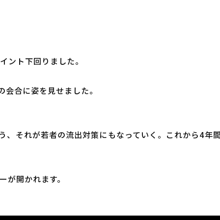
4ポイント下回りました。
の会合に姿を見せました。
う、それが若者の流出対策にもなっていく。これから4年
ニーが開かれます。