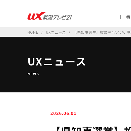
番
HOME
UXニュース
【県知事選挙】投票率47.40%
UXニュース
NEWS
2026.06.01
【県知事選挙】投