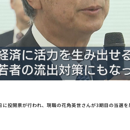
1日に投開票が行われ、現職の花角英世さんが3期目の当選を