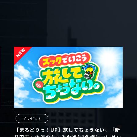
プレゼント
【まるどりっ！UP】旅してちょうない。「新
発田市」の旅のちょみやげを3名様にプレゼン