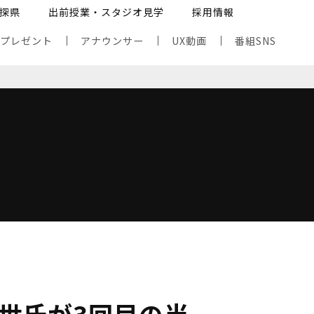
探県
出前授業・スタジオ見学
採用情報
・プレゼント
アナウンサー
UX動画
番組SNS
英世氏が3回目の当