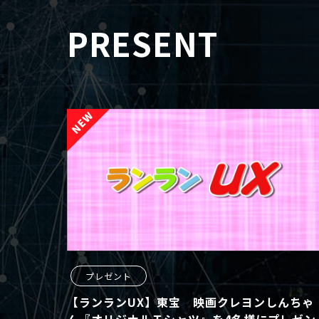
PRESENT
プレゼント
【ランランUX】東宝 映画クレヨンしんちゃ
ん『オリジナルＴシャツ』を4名様にプレゼン