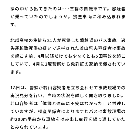
家の中から出てきたのは･･･三輪の自転車です。容疑者
が乗っていたのでしょうか。捜査車両に積み込まれま
す。
北越高校の生徒ら21人が死傷した磐越道のバス事故。過
失運転致死傷の疑いで逮捕された若山哲夫容疑者は事故
を起こす前、4月以降だけでも少なくとも5回事故を起こ
していて、4月に2度警察から免許証の返納を促されてい
ます。
18日は、警察が若山容疑者を立ち会わせて事故現場での
実況見分を行い、当時の状況を詳しく聞き取りました。
若山容疑者は「体調と運転に不安はなかった」と供述し
ていますが、捜査関係者によりますとバスは事故現場の
約200m手前から車線をはみ出し蛇行を繰り返していた
とみられています。