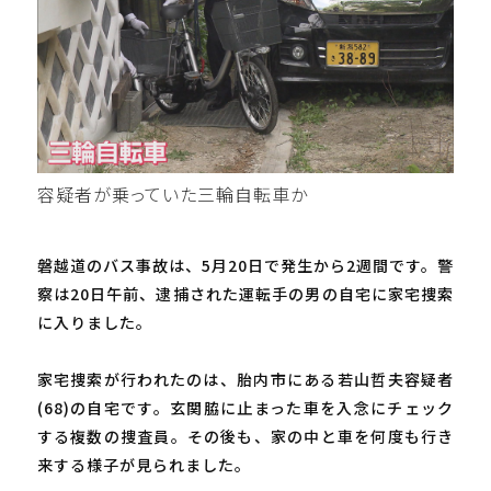
容疑者が乗っていた三輪自転車か
磐越道のバス事故は、5月20日で発生から2週間です。警
察は20日午前、逮捕された運転手の男の自宅に家宅捜索
に入りました。
家宅捜索が行われたのは、胎内市にある若山哲夫容疑者
(68)の自宅です。玄関脇に止まった車を入念にチェック
する複数の捜査員。その後も、家の中と車を何度も行き
来する様子が見られました。