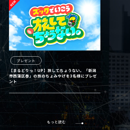
プレゼント
【まるどりっ！UP】旅してちょうない。「新潟
市西蒲区巻」の旅のちょみやげを3名様にプレゼ
ント
もっと読む