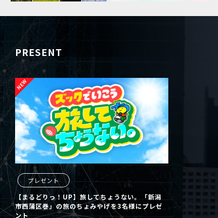
PRESENT
プレゼント
【まるどりっ！UP】旅してちょうない。「新潟
市西蒲区巻」の旅のちょみやげを3名様にプレゼ
ント