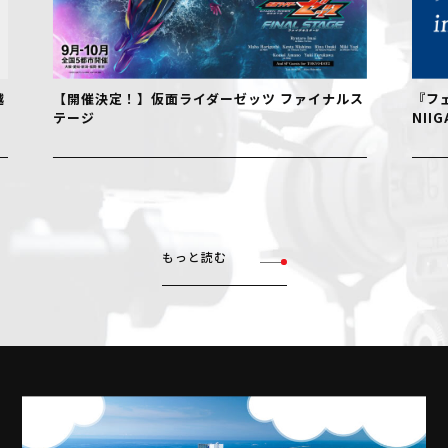
【開催決定！】仮面ライダーゼッツ ファイナルス
『フェル
テージ
NIIGAT
もっと読む