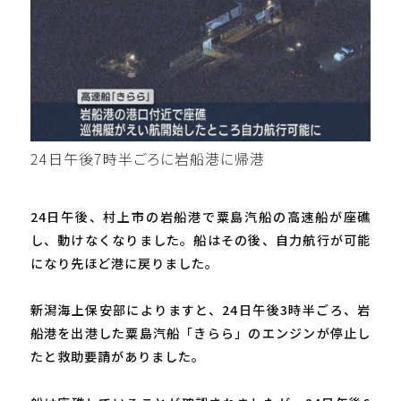
24日午後7時半ごろに岩船港に帰港
24日午後、村上市の岩船港で粟島汽船の高速船が座礁
し、動けなくなりました。船はその後、自力航行が可能
になり先ほど港に戻りました。
新潟海上保安部によりますと、24日午後3時半ごろ、岩
船港を出港した粟島汽船「きらら」のエンジンが停止し
たと救助要請がありました。