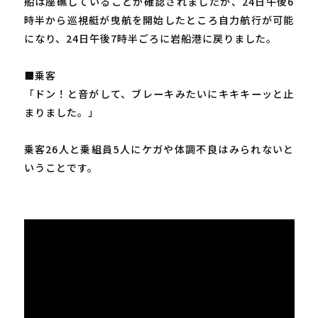
船は座礁していることが確認されましたが、24日午後6
時半から巡視艇が曳航を開始したところ自力航行が可能
になり、24日午後7時半ごろに岩船港に戻りました。
■乗客
「ドン！と音がして、ブレーキみたいにキキキーッと止
まりました。」
乗客26人と乗組員5人にケガや体調不良はみられないと
いうことです。