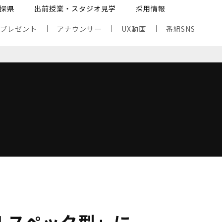
探県
出前授業・スタジオ見学
採用情報
・プレゼント
アナウンサー
UX動画
番組SNS
ルスペック型」に