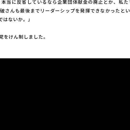
。本当に反省しているなら企業団体献金の廃止とか、私た
破さんも最後までリーダーシップを発揮できなかったと
ではないか。」
党をけん制しました。