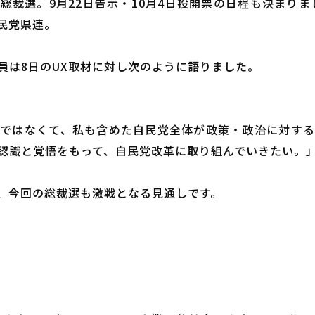
裁選。9月22日告示・10月4日投開票の日程も決まりま
自民党県連。
員は8日のUX取材に対し次のように語りました。
ではなくて、私も含めた自民党全体が政策・政治に対す
認識と覚悟をもって、自民党改革に取り組んでいきたい。
、今回の総裁選も激戦となる見通しです。