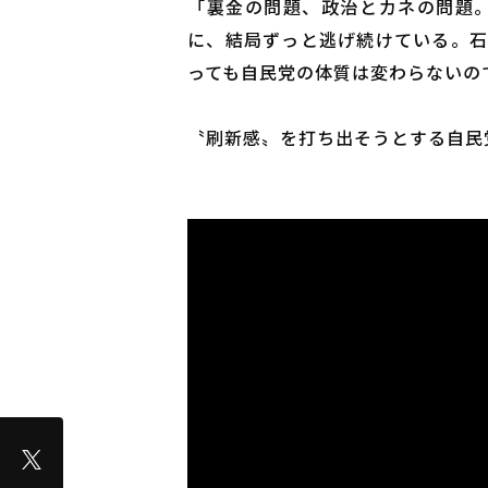
「裏金の問題、政治とカネの問題
に、結局ずっと逃げ続けている。石
っても自民党の体質は変わらないの
〝刷新感〟を打ち出そうとする自民