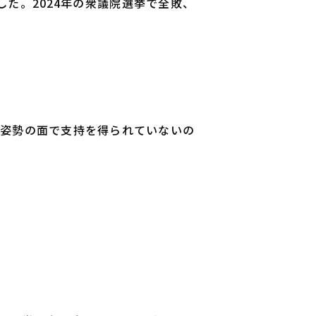
した。2024年の衆議院選挙で全敗、
る姿勢の面で支持を得られていないの
」