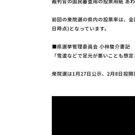
裁判官の国民審査用の投票用紙 あわ
前回の衆院選の県内の投票率は、全国で
日時点)となっています。
■県選挙管理委員会 小林駿介書記
「雪道などで足元が悪いことも想定
衆院選は1月27日公示、2月8日投開