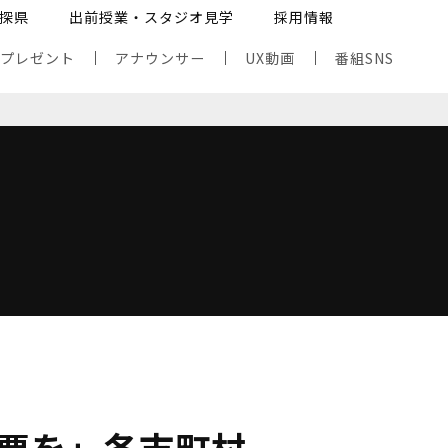
探県
出前授業・スタジオ見学
採用情報
・プレゼント
アナウンサー
UX動画
番組SNS
票を」各市町村