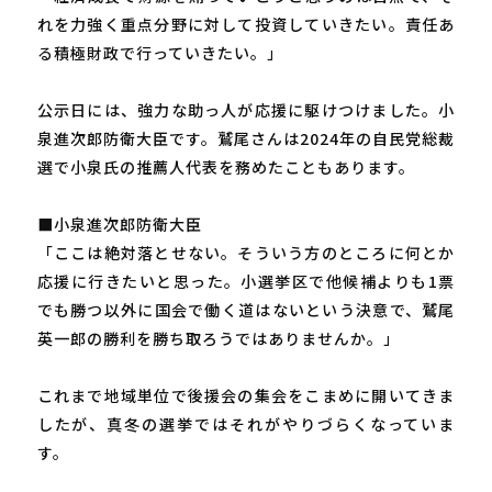
れを力強く重点分野に対して投資していきたい。責任あ
る積極財政で行っていきたい。」
公示日には、強力な助っ人が応援に駆けつけました。小
泉進次郎防衛大臣です。鷲尾さんは2024年の自民党総裁
選で小泉氏の推薦人代表を務めたこともあります。
■小泉進次郎防衛大臣
「ここは絶対落とせない。そういう方のところに何とか
応援に行きたいと思った。小選挙区で他候補よりも1票
でも勝つ以外に国会で働く道はないという決意で、鷲尾
英一郎の勝利を勝ち取ろうではありませんか。」
これまで地域単位で後援会の集会をこまめに開いてきま
したが、真冬の選挙ではそれがやりづらくなっていま
す。