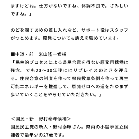
ますけどね。仕方がないですね、体調不良で。さみしい
ですね。」
のどを潤すあめの差し入れなど、サポート役はスタッフ
がつとめます。原発についても訴えを強めています。
■中道・前 米山隆一候補
「民主的プロセスによる県民合意を得ない原発再稼働は
残念。でも20～30年後にはリプレイスのときを迎え
る。住民合意の制度を作って県民投票条例を作って再生
可能エネルギーを推進して、原発ゼロへの道をたゆまず
歩いていくことをやらせていただきたい。」
―――＜国民・新 野村泰暉候補＞
国民民主党の新人・野村泰暉さん。県内の小選挙区立候
補者で最年少の27歳です。