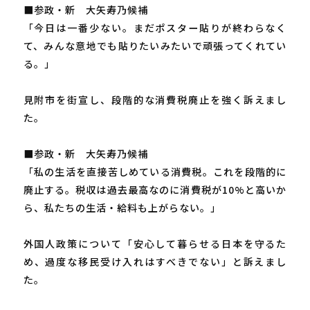
■参政・新 大矢寿乃候補
「今日は一番少ない。まだポスター貼りが終わらなく
て、みんな意地でも貼りたいみたいで頑張ってくれてい
る。」
見附市を街宣し、段階的な消費税廃止を強く訴えまし
た。
■参政・新 大矢寿乃候補
「私の生活を直接苦しめている消費税。これを段階的に
廃止する。税収は過去最高なのに消費税が10%と高いか
ら、私たちの生活・給料も上がらない。」
外国人政策について「安心して暮らせる日本を守るた
め、過度な移民受け入れはすべきでない」と訴えまし
た。