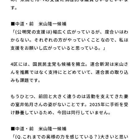
す。
■中道・前 米山隆一候補
「(公明党の支援は)幅広く広がっているが、度合いはわ
からない。それぞれの方がやっていくことなので、私は
支援をお願いし広がっていると思っている。」
4区には、国民民主党も候補を擁立。連合新潟は米山さ
んを推薦ではなく支持にとどめていて、連合票の取り込
みも課題です。
もうひとつ、前回と大きく違うのは活動を支えてきた妻
の室井佑月さんの姿がないことです。2025年に手術を受
け静養しているため、今回は同行していません。
■中道・前 米山隆一候補
「(Q.これまでの奥様の力を感じている？)大きいと思い