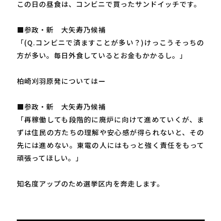
この日の昼食は、コンビニで買ったサンドイッチです。
■参政・新 大矢寿乃候補
「(Q.コンビニで済ますことが多い？)けっこうそっちの
方が多い。毎日外食しているとお金もかかるし。」
柏崎刈羽原発についてはー
■参政・新 大矢寿乃候補
「再稼働しても段階的に廃炉に向けて進めていくが、ま
ずは住民の方たちの理解や安心感が得られないと、その
先には進めない。東電の人にはもっと強く責任をもって
頑張ってほしい。」
知名度アップのため選挙区内を奔走します。