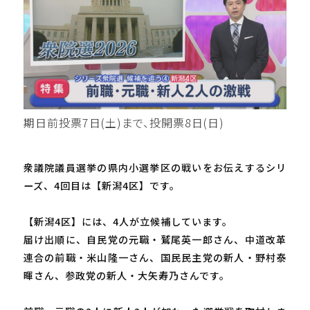
期日前投票7日(土)まで、投開票8日(日)
衆議院議員選挙の県内小選挙区の戦いをお伝えするシリ
ーズ、4回目は【新潟4区】です。
【新潟4区】には、4人が立候補しています。
届け出順に、自民党の元職・鷲尾英一郎さん、中道改革
連合の前職・米山隆一さん、国民民主党の新人・野村泰
暉さん、参政党の新人・大矢寿乃さんです。