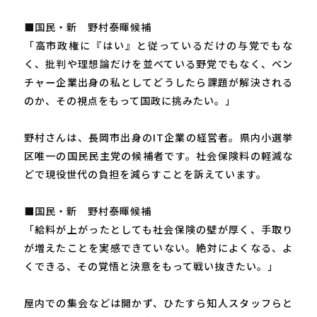
■国民・新 野村泰暉候補
「高市政権に『はい』と従っているだけの与党でもな
く、批判や理想論だけを並べている野党でもなく、ベン
チャー企業出身の私としてどうしたら課題が解決される
のか、その視点をもって国政に挑みたい。」
野村さんは、長岡市出身のIT企業の経営者。県内小選挙
区唯一の国民民主党の候補者です。社会保険料の軽減な
どで現役世代の負担を減らすことを訴えています。
■国民・新 野村泰暉候補
「給料が上がったとしても社会保険の壁が厚く、手取り
が増えたことを実感できていない。絶対によくなる、よ
くできる、その覚悟と決意をもって戦い抜きたい。」
屋内での集会などは開かず、ひたすら知人スタッフらと