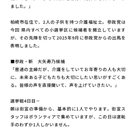
ました。」
柏崎市在住で、2人の子供を持つ介護福祉士。参政党は
今回 県内すべての小選挙区に候補者を擁立しています
が、その先陣を切って2025年9月に参政党からの出馬を
表明しました。
■参政・新 大矢寿乃候補
「普通の主婦だが、介護をしていてお年寄りの人も大切
に、未来ある子どもたちも大切にしたい思いがすごくあ
る。皆様の声を直接聞いて、声を上げていきたい。」
選挙戦4日目－
朝は街宣の準備から、基本的に1人でやります。街宣ス
タッフはボランティアで集めていますが、この日は運転
手のわずか1人しかいません。