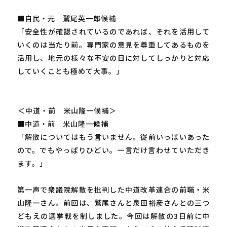
■自民・元 鷲尾英一郎候補
「安全性が確認されているのであれば、それを活用して
いくのは当たり前。専門家の意見を尊重してあるものを
活用し、地元の様々な不安の目に対してしっかりと対応
していくことも極めて大事。」
―――＜中道・前 米山隆一候補＞
■中道・前 米山隆一候補
「解散についてはもう言いません。従前いっぱいあった
ので。でもやっぱりひどい。一言だけ言わせていただき
ます。」
第一声で衆議院解散を批判した中道改革連合の前職・米
山隆一さん。前回は、鷲尾さんと泉田裕彦さんとの三つ
どもえの選挙戦を制しました。今回は解散の3日前に中