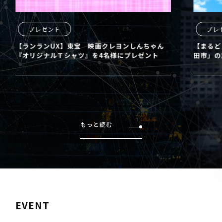
プレゼント
プレ
【ランランUX】東宝 映画クレヨンしんちゃん
【まるど
『オリジナルＴシャツ』を4名様にプレゼント
田市」の
もっと読む
EVENT