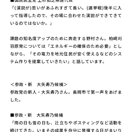
「(演説が)思いがあふれすぎて長い。(選挙戦)後半に入
って指導したので、その場に合わせた演説ができてきて
いるのではないか。」
課題の知名度アップのために奔走する野村さん。柏崎刈
羽原発については「エネルギーの確保のため必要」とし
ながら、「その電力を地元住民が安く使えるなどのシス
テム作りを提案していきたい」と話しています。
―――＜参政・新 大矢寿乃候補＞
参政党の新人・大矢寿乃さん。長岡市で第一声をあげま
した。
■参政・新 大矢寿乃候補
「雨の日も雪の日も、辻立ちやポスティングなど活動を
続けてきた。いまその成果を存分に発揮する日がまいり